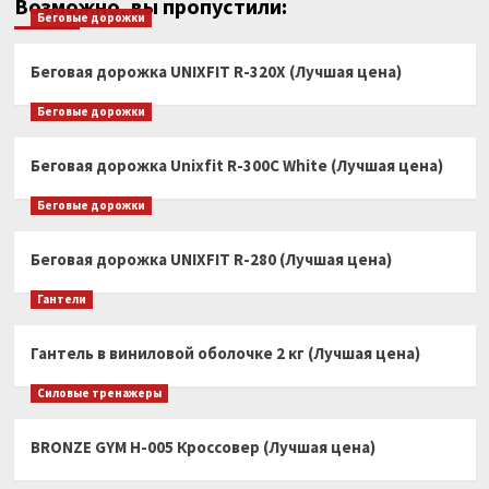
Возможно, вы пропустили:
Беговые дорожки
Беговая дорожка UNIXFIT R-320X (Лучшая цена)
Беговые дорожки
Беговая дорожка Unixfit R-300C White (Лучшая цена)
Беговые дорожки
Беговая дорожка UNIXFIT R-280 (Лучшая цена)
Гантели
Гантель в виниловой оболочке 2 кг (Лучшая цена)
Силовые тренажеры
BRONZE GYM H-005 Кроссовер (Лучшая цена)