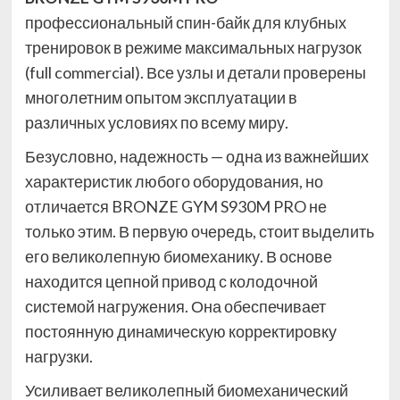
профессиональный спин-байк для клубных
тренировок в режиме максимальных нагрузок
(full commercial). Все узлы и детали проверены
многолетним опытом эксплуатации в
различных условиях по всему миру.
Безусловно, надежность — одна из важнейших
характеристик любого оборудования, но
отличается BRONZE GYM S930M PRO не
только этим. В первую очередь, стоит выделить
его великолепную биомеханику. В основе
находится цепной привод с колодочной
системой нагружения. Она обеспечивает
постоянную динамическую корректировку
нагрузки.
Усиливает великолепный биомеханический