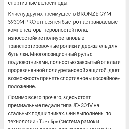
спортивные велосипеды.
К числу других преимуществ BRONZE GYM
S930M PRO относятся быстро настраиваемые
компенсаторы неровностей пола,
износостойкие полиуретановые
транспортировочные ролики и держатель для
бутылки. Многопозиционный руль с
подлокотниками, полностью закрытый от влаги
прорезиненной полиуретановой защитой, дает
возможность принять спортивное «шоссейное»
положение.
Помимо всего прочего, здесь стоят
премиальные педали типа JD-304V на
стальных подшипниках. Они выполнены по
технологии «Toe clip» (система рамок и