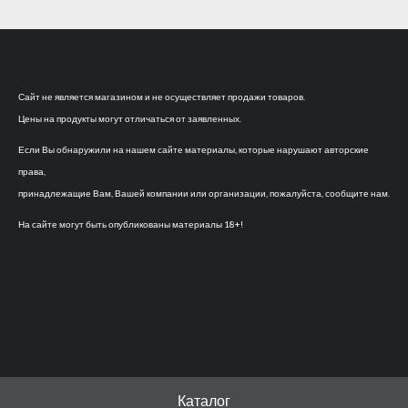
Сайт не является магазином и не осуществляет продажи товаров.
Цены на продукты могут отличаться от заявленных.
Если Вы обнаружили на нашем сайте материалы, которые нарушают авторские
права,
принадлежащие Вам, Вашей компании или организации, пожалуйста, сообщите нам.
На сайте могут быть опубликованы материалы 18+!
Каталог