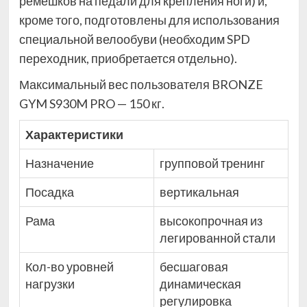
ремешков на педали для крепления ноги) и,
кроме того, подготовлены для использования
специальной велообуви (необходим SPD
переходник, приобретается отдельно).
Максимальный вес пользователя BRONZE
GYM S930M PRO — 150 кг.
Характеристики
Назначение
групповой тренинг
Посадка
вертикальная
Рама
высокопрочная из
легированной стали
Кол-во уровней
бесшаговая
нагрузки
динамическая
регулировка