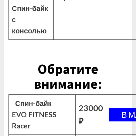
Спин-байк
с
консолью
Обратите
внимание:
Спин-байк
23000
EVO FITNESS
₽
Racer