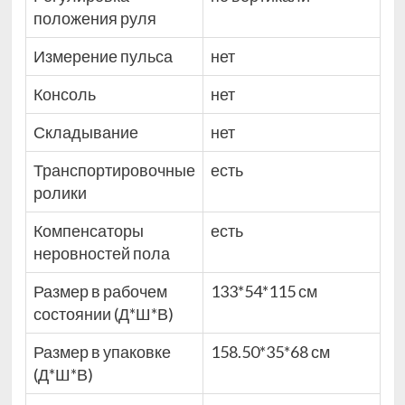
положения руля
Измерение пульса
нет
Консоль
нет
Складывание
нет
Транспортировочные
есть
ролики
Компенсаторы
есть
неровностей пола
Размер в рабочем
133*54*115 см
состоянии (Д*Ш*В)
Размер в упаковке
158.50*35*68 см
(Д*Ш*В)