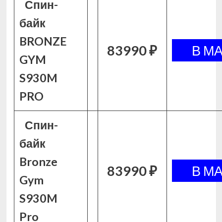
Спин-
байк
BRONZE
83990 ₽
GYM
S930M
PRO
Спин-
байк
Bronze
83990 ₽
Gym
S930M
Pro