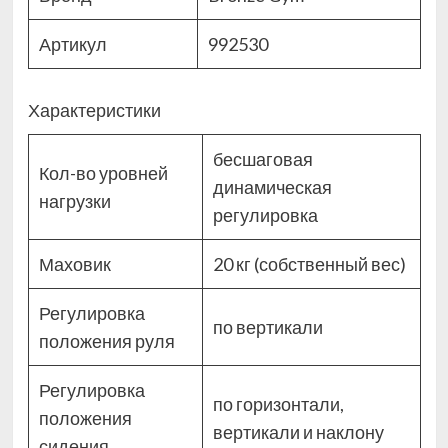
Артикул
992530
Характеристики
бесшаговая
Кол-во уровней
динамическая
нагрузки
регулировка
Маховик
20 кг (собственный вес)
Регулировка
по вертикали
положения руля
Регулировка
по горизонтали,
положения
вертикали и наклону
сидения