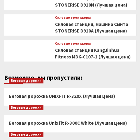
STONERISE D910N (Лучшая цена)
Силовые тренажеры
Силовая станция, машина Смита
STONERISE D910A (Лучшая цена)
Силовые тренажеры
Силовая станция KangJinhua
Fitness MDK-C107-1 (Лучшая цена)
Возможно, вы пропустили:
Беговые дорожки
Беговая дорожка UNIXFIT R-320X (Лучшая цена)
Беговые дорожки
Беговая дорожка Unixfit R-300C White (Лучшая цена)
Беговые дорожки