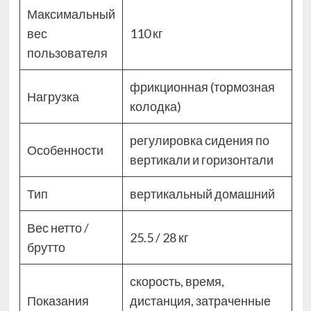
Максимальный
вес
110 кг
пользователя
фрикционная (тормозная
Нагрузка
колодка)
регулировка сидения по
Особенности
вертикали и горизонтали
Тип
вертикальный домашний
Вес нетто /
25.5 / 28 кг
брутто
скорость, время,
Показания
дистанция, затраченные