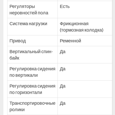
Регуляторы
Есть
неровностей пола
Система нагрузки
Фрикционная
(тормозная колодка)
Привод
Ременной
Вертикальный спин-
Да
байк
Регулировка сидения
Да
по вертикали
Регулировка сидения
Да
по горизонтали
Транспортировочные
Да
ролики