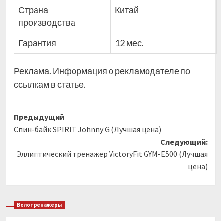
Страна
Китай
производства
Гарантия
12 мес.
Реклама. Информация о рекламодателе по
ссылкам в статье.
Навигация
Предыдущий
Спин-байк SPIRIT Johnny G (Лучшая цена)
записи
Следующий:
Эллиптический тренажер VictoryFit GYM-E500 (Лучшая
цена)
Велотренажеры