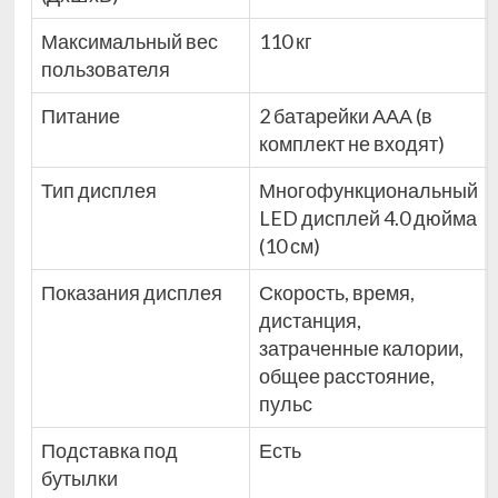
Максимальный вес
110 кг
пользователя
Питание
2 батарейки ААА (в
комплект не входят)
Тип дисплея
Многофункциональный
LED дисплей 4.0 дюйма
(10 см)
Показания дисплея
Скорость, время,
дистанция,
затраченные калории,
общее расстояние,
пульс
Подставка под
Есть
бутылки