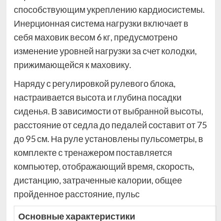
способствующим укреплению кардиосистемы.
Инерционная система нагрузки включает в
себя маховик весом 6 кг, предусмотрено
изменение уровней нагрузки за счет колодки,
прижимающейся к маховику.
Наряду с регулировкой рулевого блока,
настраивается высота и глубина посадки
сиденья. В зависимости от выбранной высоты,
расстояние от седла до педалей составит от 75
до 95 см. На руле установлены пульсометры, в
комплекте с тренажером поставляется
компьютер, отображающий время, скорость,
дистанцию, затраченные калории, общее
пройденное расстояние, пульс
Основные характеристики