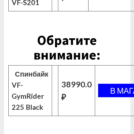
VF-S201
Обратите
внимание:
Спинбайк
38990.0
VF-
GymRider
₽
225 Black