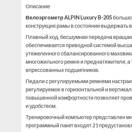
Описание
Велоэргометр ALPIN Luxury B-205
большо
конструкция рамы в состоянии выдержать ве
Плавный ход, бесшумная передача вращаю
обеспечивается приводной системой высше
утяжеленного сбалансированного маховика 
многожильного ремня и преднатяжителя, а
впрессованных подшипников.
Педали с регулируемыми ремнями настраив
регулируемое в горизонтальной и вертика
повышенной комфортности позволяет пров
и удобством.
Тренировочный компьютер представлен м
программный пакет входят 21 предустанов