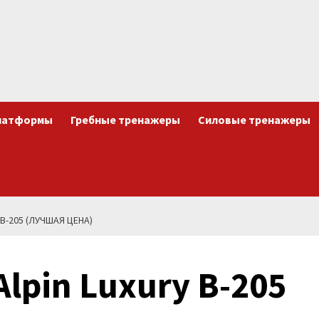
латформы
Гребные тренажеры
Силовые тренажеры
B-205 (ЛУЧШАЯ ЦЕНА)
lpin Luxury B-205