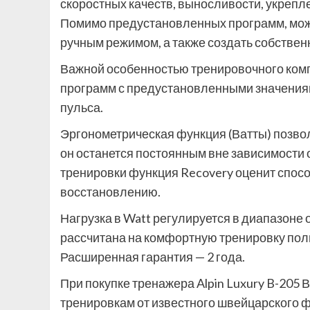
скоростных качеств, выносливости, укрепл
Помимо предустановленных программ, мож
ручным режимом, а также создать собстве
Важной особенностью тренировочного ком
программ с предустановленными значениям
пульса.
Эргонометрическая функция (Ватты) позво
он останется постоянным вне зависимости 
тренировки функция Recovery оценит спосо
восстановлению.
Нагрузка в Watt регулируется в диапазоне о
рассчитана на комфортную тренировку польз
Расширенная гарантия — 2 года.
При покупке тренажера Alpin Luxury B-205
тренировкам от известного швейцарского 