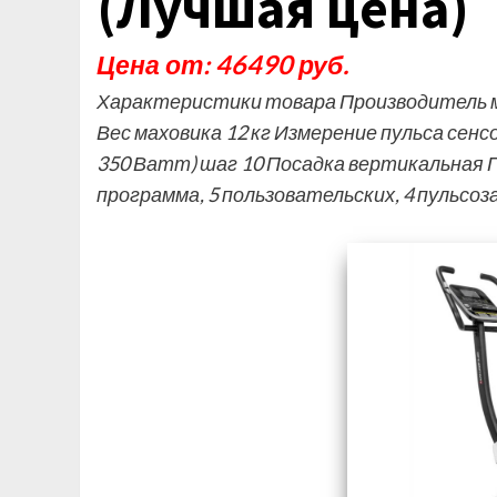
(Лучшая цена)
Цена от: 46490 руб.
Характеристики товара Производитель м
Вес маховика 12 кг Измерение пульса сенс
350 Ватт) шаг 10 Посадка вертикальная 
программа, 5 пользовательских, 4 пульсо