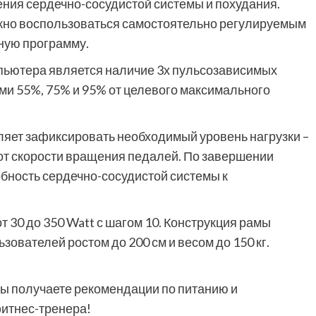
ения сердечно-сосудистой системы и похудания.
но воспользоваться самостоятельно регулируемым
нную программу.
пьютера является наличие 3х пульсозависимых
и 55%, 75% и 95% от целевого максимального
ляет зафиксировать необходимый уровень нагрузки –
от скорости вращения педалей. По завершении
бность сердечно-сосудистой системы к
т 30 до 350 Watt с шагом 10. Конструкция рамы
ователей ростом до 200 см и весом до 150 кг.
 Вы получаете рекомендации по питанию и
фитнес-тренера!