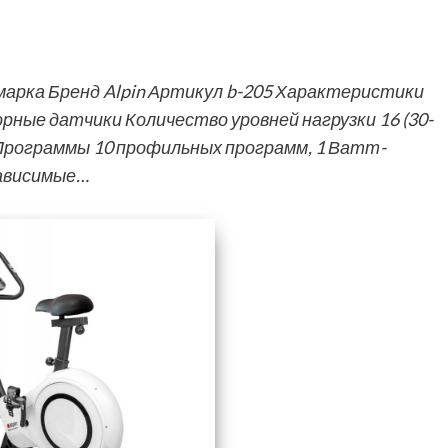
арка Бренд Alpin Артикул b-205 Характеристики
орные датчики Количество уровней нагрузки 16 (30-
Программы 10 профильных программ, 1 Ватт-
зависимые…