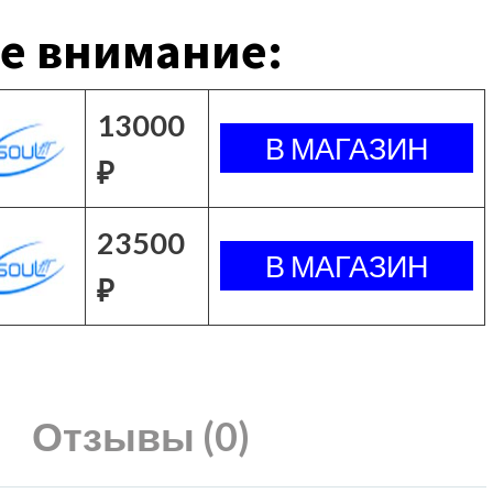
е внимание:
13000
₽
23500
₽
Отзывы (0)