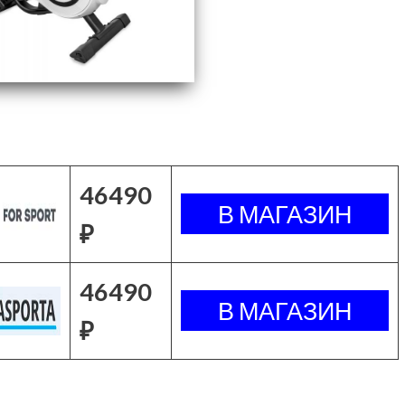
46490
₽
46490
₽