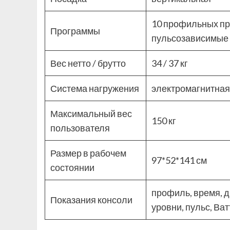
10 профильных про
Программы
пульсозависимые
Вес нетто / брутто
34 / 37 кг
Система нагружения
электромагнитная
Максимальный вес
150 кг
пользователя
Размер в рабочем
97*52*141 см
состоянии
профиль, время, д
Показания консоли
уровни, пульс, Ват