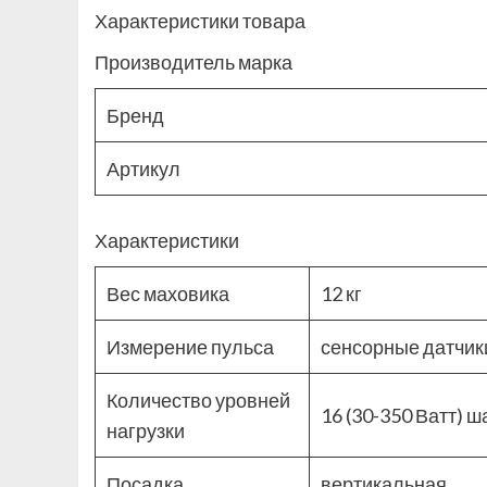
Характеристики товара
Производитель марка
Бренд
Артикул
Характеристики
Вес маховика
12 кг
Измерение пульса
сенсорные датчик
Количество уровней
16 (30-350 Ватт) ш
нагрузки
Посадка
вертикальная