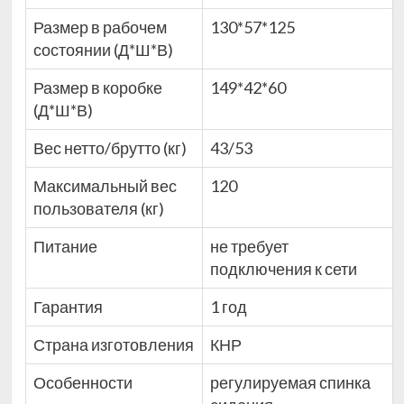
Размер в рабочем
130*57*125
состоянии (Д*Ш*В)
Размер в коробке
149*42*60
(Д*Ш*В)
Вес нетто/брутто (кг)
43/53
Максимальный вес
120
пользователя (кг)
Питание
не требует
подключения к сети
Гарантия
1 год
Страна изготовления
КНР
Особенности
регулируемая спинка