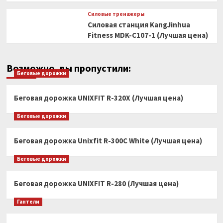
Силовые тренажеры
Силовая станция KangJinhua
Fitness MDK-C107-1 (Лучшая цена)
Возможно, вы пропустили:
Беговые дорожки
Беговая дорожка UNIXFIT R-320X (Лучшая цена)
Беговые дорожки
Беговая дорожка Unixfit R-300C White (Лучшая цена)
Беговые дорожки
Беговая дорожка UNIXFIT R-280 (Лучшая цена)
Гантели