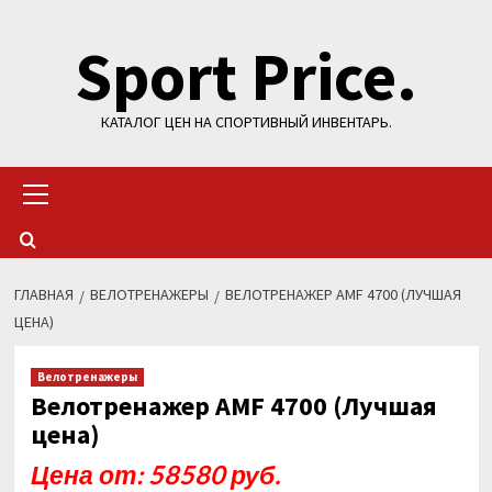
Перейти
Sport Price.
к
содержимому
КАТАЛОГ ЦЕН НА СПОРТИВНЫЙ ИНВЕНТАРЬ.
Основное
меню
ГЛАВНАЯ
ВЕЛОТРЕНАЖЕРЫ
ВЕЛОТРЕНАЖЕР AMF 4700 (ЛУЧШАЯ
ЦЕНА)
Велотренажеры
Велотренажер AMF 4700 (Лучшая
цена)
Цена от: 58580 руб.