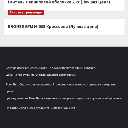
Гантель в виниловой оболочке 2 кг (Лучшая цена)
Силовые тренажеры
BRONZE GYM H-005 Кроссовер (Лучшая цена)
Сайт не является магазином и не осуществляет продажи товаров.
Цены на продукты могут отличаться от заявленных.
Если Вы обнаружили на нашем сайте материалы, которые нарушают авторские
права,
принадлежащие Вам, Вашей компании или организации, пожалуйста, сообщите нам.
На сайте могут быть опубликованы материалы 18+!