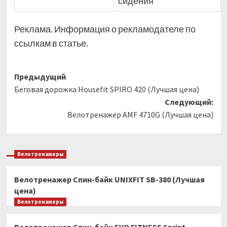
сидения
Реклама. Информация о рекламодателе по
ссылкам в статье.
Навигация
Предыдущий
Беговая дорожка Housefit SPIRO 420 (Лучшая цена)
записи
Следующий:
Велотренажер AMF 4710G (Лучшая цена)
Велотренажеры
Велотренажер Спин-байк UNIXFIT SB-380 (Лучшая
цена)
Велотренажеры