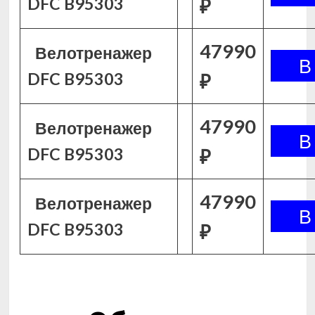
DFC B95303
₽
47990
Велотренажер
DFC B95303
₽
47990
Велотренажер
DFC B95303
₽
47990
Велотренажер
DFC B95303
₽