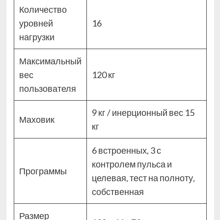
Количество
уровней
16
нагрузки
Максимальный
вес
120 кг
пользователя
9 кг / инерционный вес 15
Маховик
кг
6 встроенных, 3 с
контролем пульса и
Программы
целевая, тест на полноту,
собственная
Размер