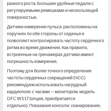
разного роста. Большие удобные педали с
регулируемыми ремешками и нескользящей
поверхностью.
Датчики измерения пульса расположены на
поручнях по обе стороны от сиденья и
позволяют контролировать частоту сердечного
ритма во время движения. Как правило,
встроенные на тренажерах датчики имеют
погрешность измерения.
Поэтому для более точного определения
частоты сердечных сокращений (ЧСС)
рекомендуем использовать нагрудный
кардиопояс с часами — монитором, модель
DFC W117 (опция, приобретается
отдельно). Показания консоли: сканирование,