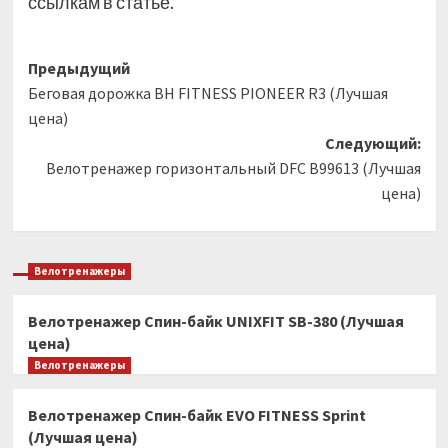
ссылкам в статье.
Навигация
Предыдущий
Беговая дорожка BH FITNESS PIONEER R3 (Лучшая
записи
цена)
Следующий:
Велотренажер горизонтальный DFC B99613 (Лучшая
цена)
Велотренажеры
Велотренажер Спин-байк UNIXFIT SB-380 (Лучшая
цена)
Велотренажеры
Велотренажер Спин-байк EVO FITNESS Sprint
(Лучшая цена)