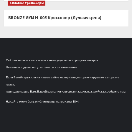
Силовые тренажеры
BRONZE GYM H-005 Кроссовер (Лучшая цена)
Сайт не является магазином и не осуществляет продажи товаров.
Цены на продукты могут отличаться от заявленных.
Если Вы обнаружили на нашем сайте материалы, которые нарушают авторские
права,
принадлежащие Вам, Вашей компании или организации, пожалуйста, сообщите нам.
На сайте могут быть опубликованы материалы 18+!