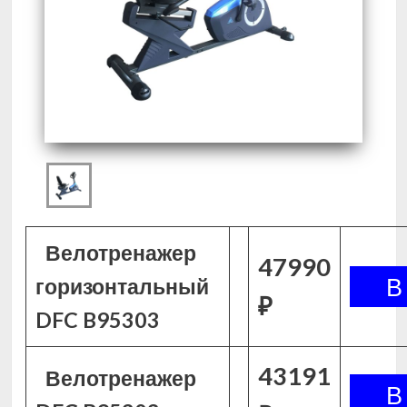
Велотренажер
47990
горизонтальный
₽
DFC B95303
43191
Велотренажер