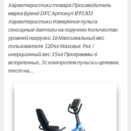
Характеристики товара Производитель
марка Бренд DFC Артикул B95303
Характеристики Измерение пульса
сенсорные датчики на поручнях Количество
уровней нагрузки 16 Максимальный вес
пользователя 120 кг Маховик 9 кг /
инерционный вес 15 кг Программы 6
встроенных, 3 с контролем пульса и целевая,
тест на…