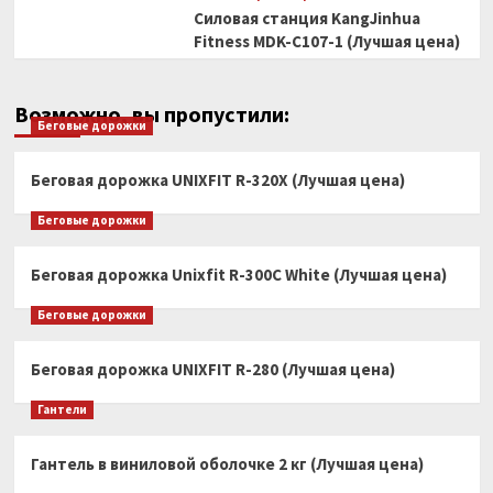
Силовая станция KangJinhua
Fitness MDK-C107-1 (Лучшая цена)
Возможно, вы пропустили:
Беговые дорожки
Беговая дорожка UNIXFIT R-320X (Лучшая цена)
Беговые дорожки
Беговая дорожка Unixfit R-300C White (Лучшая цена)
Беговые дорожки
Беговая дорожка UNIXFIT R-280 (Лучшая цена)
Гантели
Гантель в виниловой оболочке 2 кг (Лучшая цена)