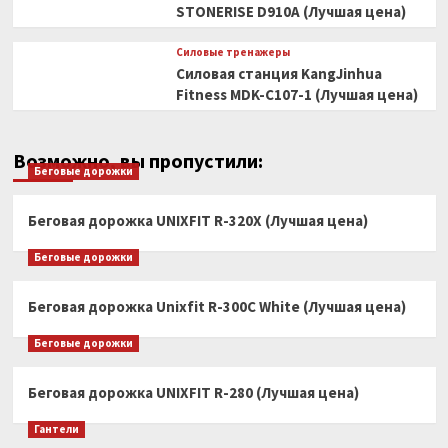
STONERISE D910A (Лучшая цена)
Силовые тренажеры
Силовая станция KangJinhua
Fitness MDK-C107-1 (Лучшая цена)
Возможно, вы пропустили:
Беговые дорожки
Беговая дорожка UNIXFIT R-320X (Лучшая цена)
Беговые дорожки
Беговая дорожка Unixfit R-300C White (Лучшая цена)
Беговые дорожки
Беговая дорожка UNIXFIT R-280 (Лучшая цена)
Гантели