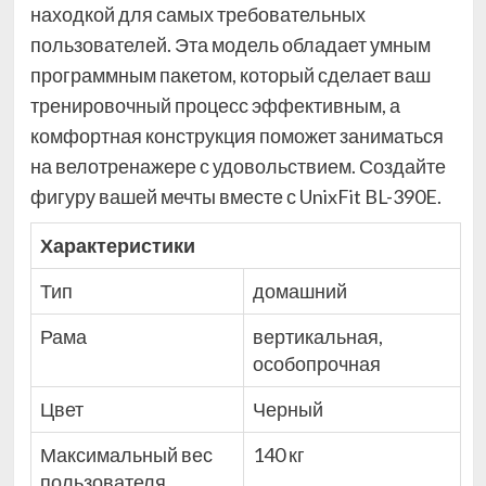
находкой для самых требовательных
пользователей. Эта модель обладает умным
программным пакетом, который сделает ваш
тренировочный процесс эффективным, а
комфортная конструкция поможет заниматься
на велотренажере с удовольствием. Создайте
фигуру вашей мечты вместе с UnixFit BL-390E.
Характеристики
Тип
домашний
Рама
вертикальная,
особопрочная
Цвет
Черный
Максимальный вес
140 кг
пользователя