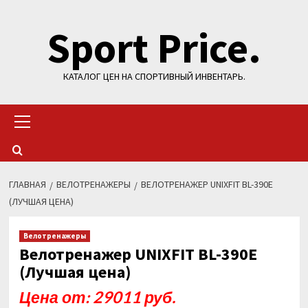
Перейти
Sport Price.
к
содержимому
КАТАЛОГ ЦЕН НА СПОРТИВНЫЙ ИНВЕНТАРЬ.
Основное
меню
ГЛАВНАЯ
ВЕЛОТРЕНАЖЕРЫ
ВЕЛОТРЕНАЖЕР UNIXFIT BL-390E
(ЛУЧШАЯ ЦЕНА)
Велотренажеры
Велотренажер UNIXFIT BL-390E
(Лучшая цена)
Цена от: 29011 руб.