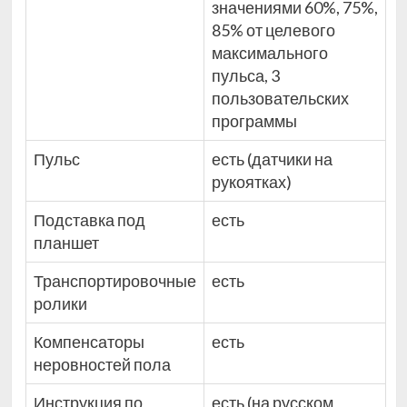
значениями 60%, 75%,
85% от целевого
максимального
пульса, 3
пользовательских
программы
Пульс
есть (датчики на
рукоятках)
Подставка под
есть
планшет
Транспортировочные
есть
ролики
Компенсаторы
есть
неровностей пола
Инструкция по
есть (на русском