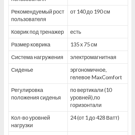
Рекомендуемый рост
от 140 до 190 см
пользователя
Коврик под тренажер
есть
Размер коврика
135 х 75 см
Система нагружения
электромагнитная
Сиденье
эргономичное,
гелевое MaxComfort
Регулировка
по вертикали (10
положения сиденья
уровней),по
горизонтали
Кол-во уровней
24 (от 1 до 428 Ватт)
нагрузки