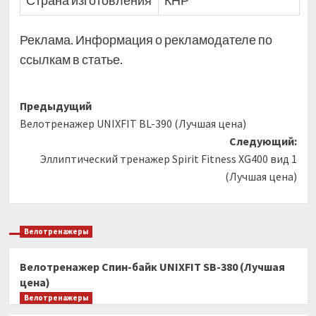
Страна изготовления
КНР
Реклама. Информация о рекламодателе по
ссылкам в статье.
Навигация
Предыдущий
Велотренажер UNIXFIT BL-390 (Лучшая цена)
записи
Следующий:
Эллиптический тренажер Spirit Fitness XG400 вид 1
(Лучшая цена)
Велотренажеры
Велотренажер Спин-байк UNIXFIT SB-380 (Лучшая
цена)
Велотренажеры