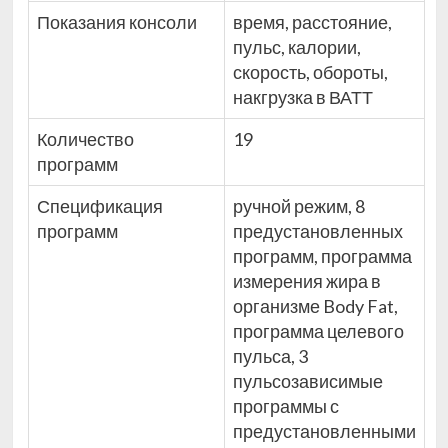
Показания консоли
время, расстояние,
пульс, калории,
скорость, обороты,
накгрузка в ВАТТ
Количество
19
программ
Спецификация
ручной режим, 8
программ
предустановленных
программ, программа
измерения жира в
организме Body Fat,
программа целевого
пульса, 3
пульсозависимые
программы с
предустановленными