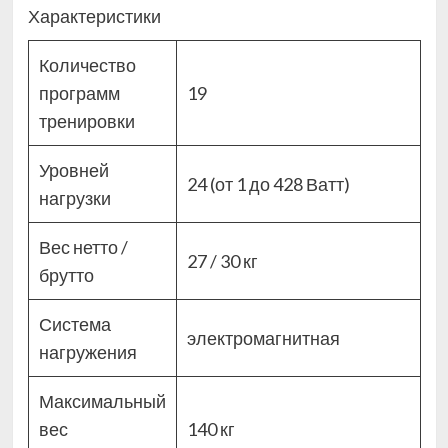
Характеристики
Количество
программ
19
тренировки
Уровней
24 (от 1 до 428 Ватт)
нагрузки
Вес нетто /
27 / 30 кг
брутто
Система
электромагнитная
нагружения
Максимальный
вес
140 кг