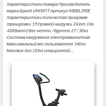
Характеристики товара Производитель
марка Бренд UNIXFIT Артикул MBBL390E
Характеристики Количество программ
тренировки 19 Уровней нагрузки 24 (от 1 до
428 Ватт) Вес нетто / брутто 27 / 30 кг
Система нагружения электромагнитная
Максимальный вес пользователя 140 кг
Маховик 6 кг (10 кг инерционной…