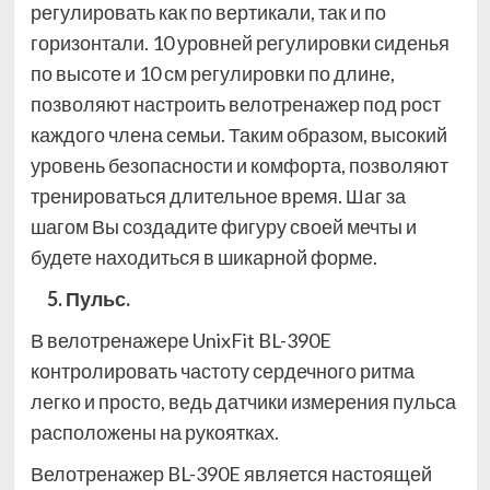
регулировать как по вертикали, так и по
горизонтали. 10 уровней регулировки сиденья
по высоте и 10 см регулировки по длине,
позволяют настроить велотренажер под рост
каждого члена семьи. Таким образом, высокий
уровень безопасности и комфорта, позволяют
тренироваться длительное время. Шаг за
шагом Вы создадите фигуру своей мечты и
будете находиться в шикарной форме.
5. Пульс.
В велотренажере UnixFit BL-390E
контролировать частоту сердечного ритма
легко и просто, ведь датчики измерения пульса
расположены на рукоятках.
Велотренажер BL-390E является настоящей