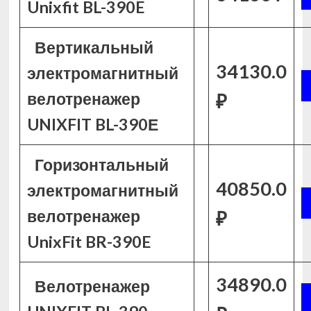
Unixfit BL-390E
Вертикальный
34130.0
электромагнитный
велотренажер
₽
UNIXFIT BL-390Е
Горизонтальный
40850.0
электромагнитный
велотренажер
₽
UnixFit BR-390E
34890.0
Велотренажер