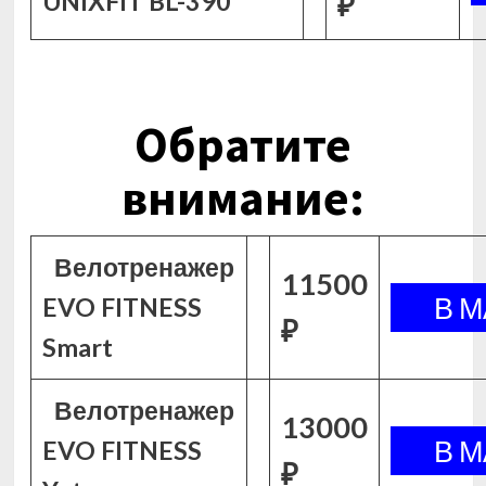
UNIXFIT BL-390
₽
Обратите
внимание:
Велотренажер
11500
EVO FITNESS
₽
Smart
Велотренажер
13000
EVO FITNESS
₽