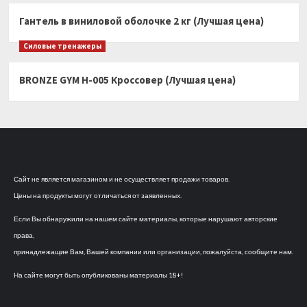
Гантель в виниловой оболочке 2 кг (Лучшая цена)
Силовые тренажеры
BRONZE GYM H-005 Кроссовер (Лучшая цена)
Сайт не является магазином и не осуществляет продажи товаров.
Цены на продукты могут отличаться от заявленных.
Если Вы обнаружили на нашем сайте материалы, которые нарушают авторские
права,
принадлежащие Вам, Вашей компании или организации, пожалуйста, сообщите нам.
На сайте могут быть опубликованы материалы 18+!