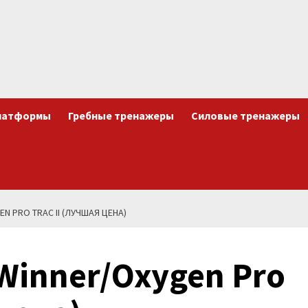
латформы
Гребные тренажеры
Силовые тренажеры
 PRO TRAC II (ЛУЧШАЯ ЦЕНА)
Winner/Oxygen Pro