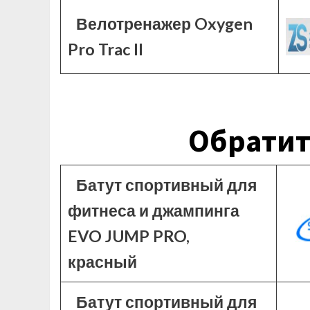
Велотренажер Oxygen
Pro Trac II
Обратит
Батут спортивный для
фитнеса и джампинга
EVO JUMP PRO,
красный
Батут спортивный для