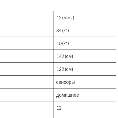
12 (мес.)
34 (кг)
10 (кг)
142 (см)
122 (см)
сенсоры
домашнее
12