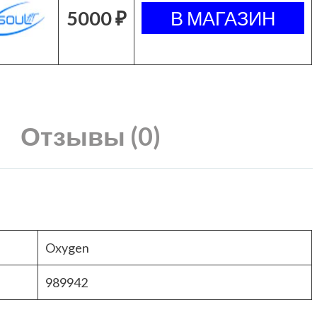
5000 ₽
Отзывы (0)
Oxygen
989942