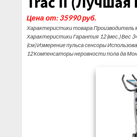
Trac II (Лучшая
Цена от: 35990 руб.
Характеристики товара Производитель м
Характеристики Гарантия 12 (мес.) Вес 34 
(см) Измерение пульса сенсоры Использо
12 Компенсаторы неровности пола да М