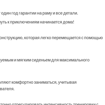
дин год гарантии на раму и все детали.
уть к приключениям начинается дома!
онструкцию, которая легко перемещается с помощью
уемым и мягким сиденьем для максимального
ляют комфортно заниматься, учитывая
вателя.
точно отрегулировать интенсивность тренировки с