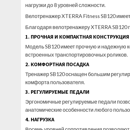
нагрузки до 8 уровней сложности.
Велотренажер XTERRA Fitness SB120 имеет о
Благодаря велотренажеру XTERRA SB120 п
1. ПРОЧНАЯ И КОМПАКТНАЯ КОНСТРУКЦИЯ
Модель SB120 имеет прочную и надежную к
встроенных транспортировочных роликов.
2. КОМФОРТНАЯ ПОСАДКА
Тренажер SB120 оснащен большим регулир
комфорта пользователя.
3. РЕГУЛИРУЕМЫЕ ПЕДАЛИ
Эргономичные регулируемые педали позво
анатомические особенности любого пользо
4. НАГРУЗКА
Восемь уровней сопротивления позволяют 