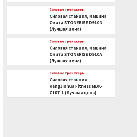
Силовые тренажеры
Силовая станция, машина
Смита STONERISE D910N
(Лучшая цена)
Силовые тренажеры
Силовая станция, машина
Смита STONERISE D910A
(Лучшая цена)
Силовые тренажеры
Силовая станция
KangJinhua Fitness MDK-
C107-1 (Лучшая цена)