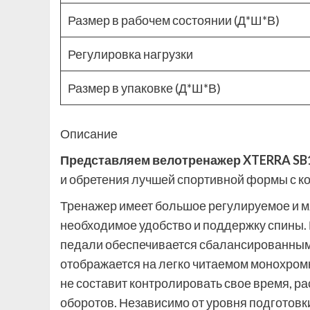
Размер в рабочем состоянии (Д*Ш*В)
Регулировка нагрузки
Размер в упаковке (Д*Ш*В)
Описание
Представляем велотренажер XTERRA SB
и обретения лучшей спортивной формы с к
Тренажер имеет большое регулируемое и мя
необходимое удобство и поддержку спины. 
педали обеспечивается сбалансированным
отображается на легко читаемом монохромн
не составит контролировать свое время, рас
оборотов. Независимо от уровня подготов