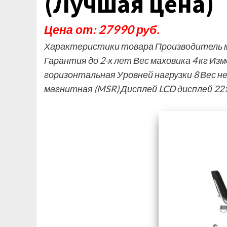
(Лучшая цена)
Цена от: 27990 руб.
Характеристики товара Производитель м
Гарантия до 2-х лет Вес маховика 4 кг Из
горизонтальная Уровней нагрузки 8 Вес не
магнитная (MSR) Дисплей LCD дисплей 22 