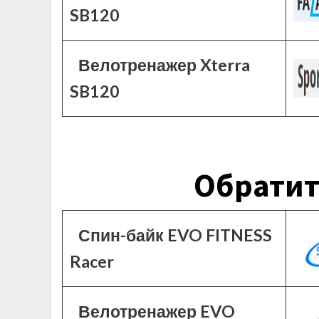
SB120
Велотренажер Xterra
SB120
Обратит
Спин-байк EVO FITNESS
Racer
Велотренажер EVO