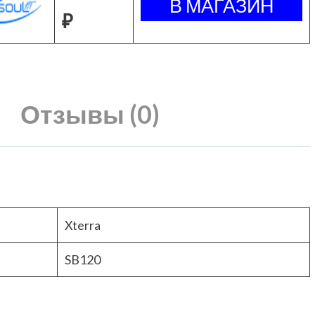
₽
Отзывы (0)
Xterra
SB120