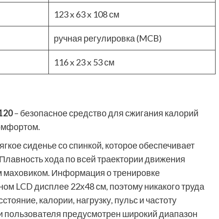
123 x 63 x 108 см
ручная регулировка (MCB)
116 x 23 x 53 см
120
– безопасное средство для сжигания калорий
омфортом.
гкое сиденье со спинкой, которое обеспечивает
Плавность хода по всей траектории движения
 маховиком. Информация о тренировке
ом LCD дисплее 22х48 см, поэтому никакого труда
стояние, калории, нагрузку, пульс и частоту
ки пользователя предусмотрен широкий диапазон