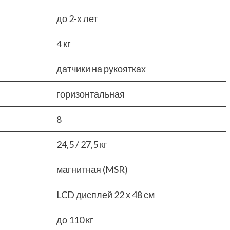
до 2-х лет
4 кг
датчики на рукоятках
горизонтальная
8
24,5 / 27,5 кг
магнитная (MSR)
LCD дисплей 22 х 48 см
до 110 кг