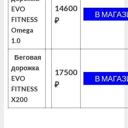
14600
EVO
FITNESS
₽
Omega
1.0
Беговая
дорожка
17500
EVO
₽
FITNESS
X200