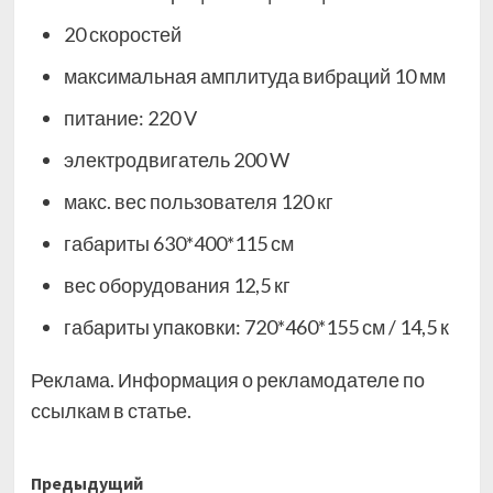
20 скоростей
максимальная амплитуда вибраций 10 мм
питание: 220 V
электродвигатель 200 W
макс. вес пользователя 120 кг
габариты 630*400*115 см
вес оборудования 12,5 кг
габариты упаковки: 720*460*155 см / 14,5 к
Реклама. Информация о рекламодателе по
ссылкам в статье.
Навигация
Предыдущий