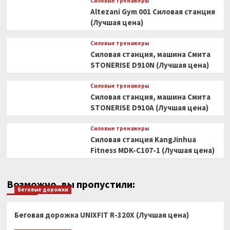
Силовые тренажеры
Altezani Gym 001 Силовая станция
(Лучшая цена)
Силовые тренажеры
Силовая станция, машина Смита
STONERISE D910N (Лучшая цена)
Силовые тренажеры
Силовая станция, машина Смита
STONERISE D910A (Лучшая цена)
Силовые тренажеры
Силовая станция KangJinhua
Fitness MDK-C107-1 (Лучшая цена)
Возможно, вы пропустили:
Беговые дорожки
Беговая дорожка UNIXFIT R-320X (Лучшая цена)