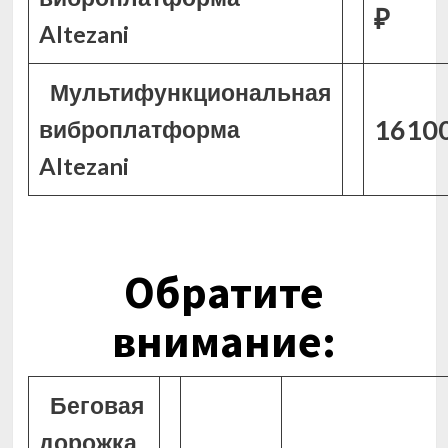
₽
Altezani
Мультифункциональная
16100
виброплатформа
Altezani
Обратите
внимание:
Беговая
дорожка