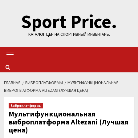
Перейти
Sport Price.
к
содержимому
КАТАЛОГ ЦЕН НА СПОРТИВНЫЙ ИНВЕНТАРЬ.
Основное
меню
ГЛАВНАЯ
ВИБРОПЛАТФОРМЫ
МУЛЬТИФУНКЦИОНАЛЬНАЯ
ВИБРОПЛАТФОРМА ALTEZANI (ЛУЧШАЯ ЦЕНА)
Виброплатформы
Мультифункциональная
виброплатформа Altezani (Лучшая
цена)