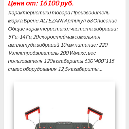
Цена от: 16100 руб.
Характеристики товара Производитель
марка Бренд ALTEZANI Артикул 68 Описание
Общие характеристики: частота вибрации:
5 Гц-14 Гц 20 скоростеймаксимальная
амплитуда вибраций 10 мм питание: 220
Vэлектродвигатель 200 Wмакс. вес
пользователя 120 кггабариты 630*400*115
смвес оборудования 12,5 кггабариты…