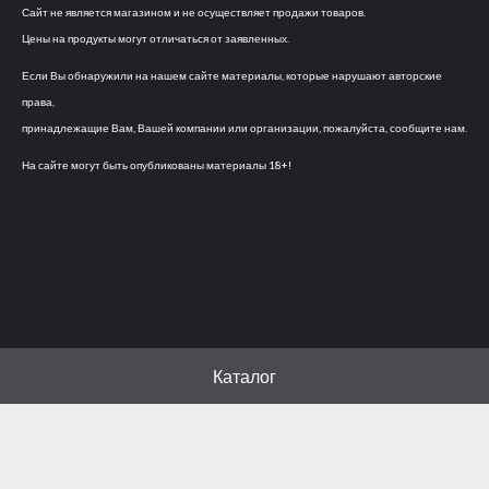
Сайт не является магазином и не осуществляет продажи товаров.
Цены на продукты могут отличаться от заявленных.
Если Вы обнаружили на нашем сайте материалы, которые нарушают авторские
права,
принадлежащие Вам, Вашей компании или организации, пожалуйста, сообщите нам.
На сайте могут быть опубликованы материалы 18+!
Каталог