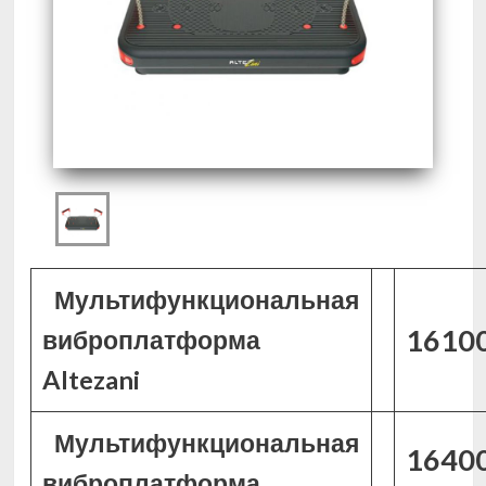
Мультифункциональная
16100
виброплатформа
Altezani
Мультифункциональная
16400
виброплатформа