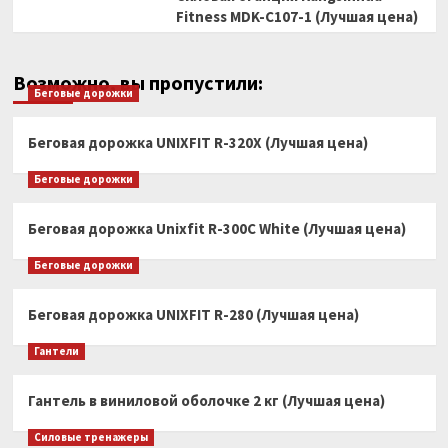
Fitness MDK-C107-1 (Лучшая цена)
Возможно, вы пропустили:
Беговые дорожки
Беговая дорожка UNIXFIT R-320X (Лучшая цена)
Беговые дорожки
Беговая дорожка Unixfit R-300C White (Лучшая цена)
Беговые дорожки
Беговая дорожка UNIXFIT R-280 (Лучшая цена)
Гантели
Гантель в виниловой оболочке 2 кг (Лучшая цена)
Силовые тренажеры