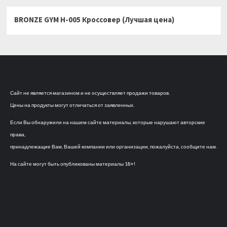
BRONZE GYM H-005 Кроссовер (Лучшая цена)
Сайт не является магазином и не осуществляет продажи товаров.
Цены на продукты могут отличаться от заявленных.
Если Вы обнаружили на нашем сайте материалы, которые нарушают авторские
права,
принадлежащие Вам, Вашей компании или организации, пожалуйста, сообщите нам.
На сайте могут быть опубликованы материалы 18+!