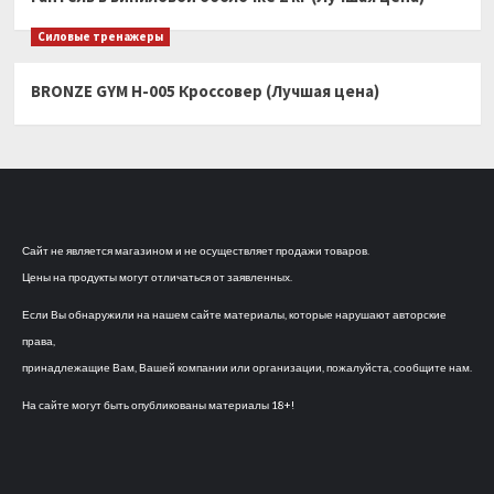
Силовые тренажеры
BRONZE GYM H-005 Кроссовер (Лучшая цена)
Сайт не является магазином и не осуществляет продажи товаров.
Цены на продукты могут отличаться от заявленных.
Если Вы обнаружили на нашем сайте материалы, которые нарушают авторские
права,
принадлежащие Вам, Вашей компании или организации, пожалуйста, сообщите нам.
На сайте могут быть опубликованы материалы 18+!