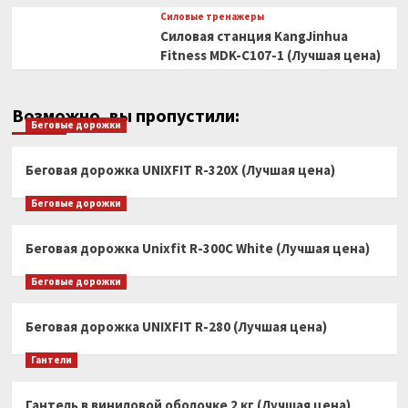
Силовые тренажеры
Силовая станция KangJinhua
Fitness MDK-C107-1 (Лучшая цена)
Возможно, вы пропустили:
Беговые дорожки
Беговая дорожка UNIXFIT R-320X (Лучшая цена)
Беговые дорожки
Беговая дорожка Unixfit R-300C White (Лучшая цена)
Беговые дорожки
Беговая дорожка UNIXFIT R-280 (Лучшая цена)
Гантели
Гантель в виниловой оболочке 2 кг (Лучшая цена)