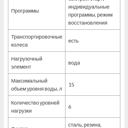
индивидуальные
Программы
программы, режим
восстановления
Транспортировочные
есть
колеса
Нагрузочный
вода
элемент
Максимальный
15
объем уровня воды, л
Количество уровней
6
нагрузки
сталь, резина,