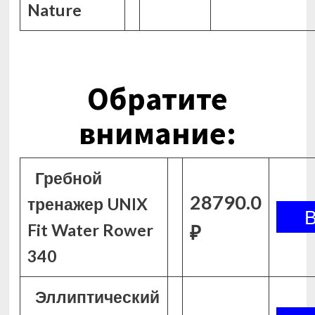
Nature
Обратите
внимание:
Гребной
28790.0
тренажер UNIX
Fit Water Rower
₽
340
Эллиптический