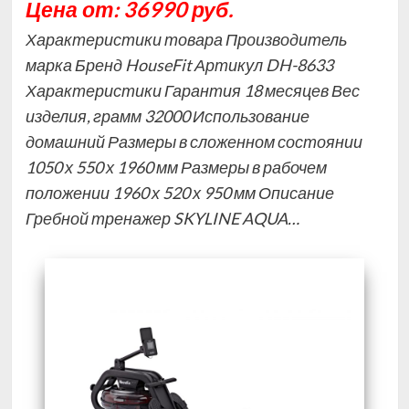
Цена от: 36990 руб.
Характеристики товара Производитель
марка Бренд HouseFit Артикул DH-8633
Характеристики Гарантия 18 месяцев Вес
изделия, грамм 32000 Использование
домашний Размеры в сложенном состоянии
1050 х 550 х 1960 мм Размеры в рабочем
положении 1960 х 520 х 950 мм Описание
Гребной тренажер SKYLINE AQUA…