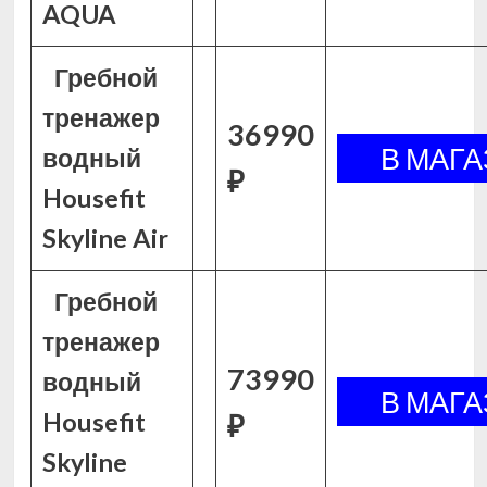
AQUA
Гребной
тренажер
36990
водный
₽
Housefit
Skyline Air
Гребной
тренажер
73990
водный
Housefit
₽
Skyline