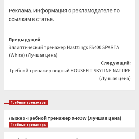
Реклама. Информация о рекламодателе по
ссылкам в статье.
Навигация
Предыдущий
Эллиптический тренажер Hasttings FS400 SPARTA
записи
(White) (Лучшая цена)
Следующий:
Гребной тренажер водный HOUSEFIT SKYLINE NATURE
(Лучшая цена)
Гребные тренажеры
Лыжно-Гребной тренажер X-ROW (Лучшая цена)
Гребные тренажеры