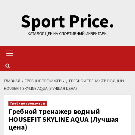
Перейти
Sport Price.
к
содержимому
КАТАЛОГ ЦЕН НА СПОРТИВНЫЙ ИНВЕНТАРЬ.
Основное
меню
ГЛАВНАЯ
ГРЕБНЫЕ ТРЕНАЖЕРЫ
ГРЕБНОЙ ТРЕНАЖЕР ВОДНЫЙ
HOUSEFIT SKYLINE AQUA (ЛУЧШАЯ ЦЕНА)
Гребные тренажеры
Гребной тренажер водный
HOUSEFIT SKYLINE AQUA (Лучшая
цена)