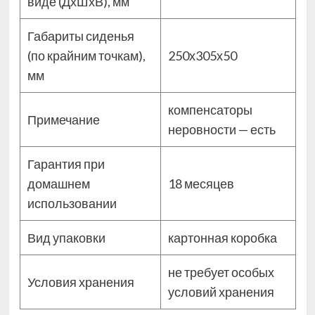
виде (ДхШхВ), мм
Габариты сиденья
(по крайним точкам),
250х305х50
мм
компенсаторы
Примечание
неровности — есть
Гарантия при
домашнем
18 месяцев
использовании
Вид упаковки
картонная коробка
не требует особых
Условия хранения
условий хранения