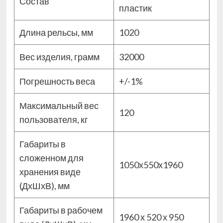
Состав
пластик
Длина рельсы, мм
1020
Вес изделия, грамм
32000
Погрешность веса
+/-1%
Максимальный вес
120
пользователя, кг
Габариты в
сложенном для
1050х550х1960
хранения виде
(ДхШхВ), мм
Габариты в рабочем
1960 х 520 х 950