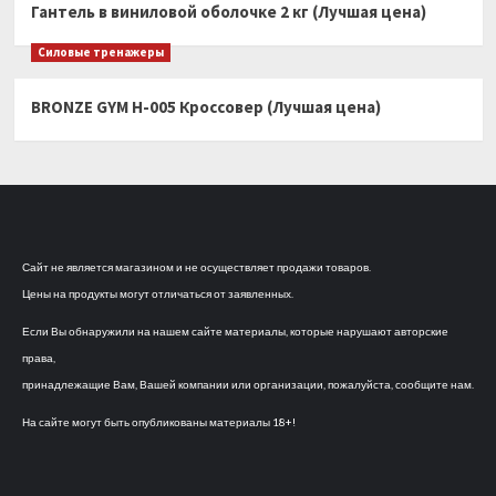
Гантель в виниловой оболочке 2 кг (Лучшая цена)
Силовые тренажеры
BRONZE GYM H-005 Кроссовер (Лучшая цена)
Сайт не является магазином и не осуществляет продажи товаров.
Цены на продукты могут отличаться от заявленных.
Если Вы обнаружили на нашем сайте материалы, которые нарушают авторские
права,
принадлежащие Вам, Вашей компании или организации, пожалуйста, сообщите нам.
На сайте могут быть опубликованы материалы 18+!