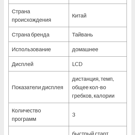
Страна
Китай
происхождения
Страна бренда
Тайвань
Использование
домашнее
Дисплей
LCD
дистанция, темп,
Показатели дисплея
общее кол-во
гребков, калории
Количество
3
программ
быстрый старт,