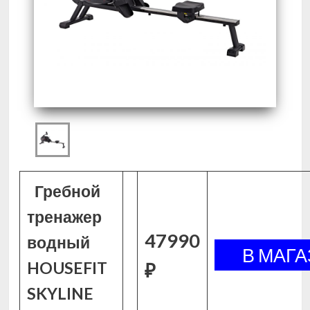
Гребной
тренажер
47990
водный
HOUSEFIT
₽
SKYLINE