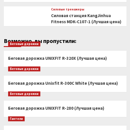
Силовые тренажеры
Силовая станция KangJinhua
Fitness MDK-C107-1 (Лучшая цена)
Возможно, вы пропустили:
Беговые дорожки
Беговая дорожка UNIXFIT R-320X (Лучшая цена)
Беговые дорожки
Беговая дорожка Unixfit R-300C White (Лучшая цена)
Беговые дорожки
Беговая дорожка UNIXFIT R-280 (Лучшая цена)
Гантели