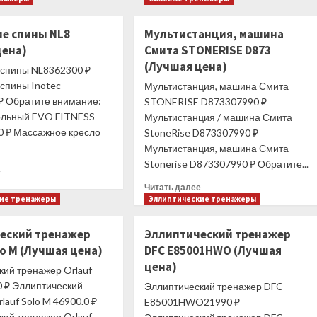
Гантель
Гантель
регулируемая
регулируемая
ие спины NL8
Мультистанция, машина
UNIX
UNIX
цена)
Смита STONERISE D873
Fit
Fit
40
16
(Лучшая цена)
 спины NL8362300 ₽
кг
кг
 спины Inotec
Мультистанция, машина Смита
(Лучшая
(Лучшая
₽ Обратите внимание:
STONERISE D873307990 ₽
цена)
цена)
ольный EVO FITNESS
Мультистанция / машина Смита
 ₽ Массажное кресло
StoneRise D873307990 ₽
Мультистанция, машина Смита
Stonerise D873307990 ₽ Обратите...
Прочитать
е
больше
Прочитать
Читать далее
о
больше
кие тренажеры
Эллиптические тренажеры
Разгибание
о
спины
Мультистанция,
еский тренажер
Эллиптический тренажер
NL8
машина
lo M (Лучшая цена)
DFC E85001HWO (Лучшая
(Лучшая
Смита
цена)
цена)
STONERISE
кий тренажер Orlauf
D873
0 ₽ Эллиптический
Эллиптический тренажер DFC
(Лучшая
lauf Solo M 46900.0 ₽
E85001HWO21990 ₽
цена)
кий тренажер Orlauf