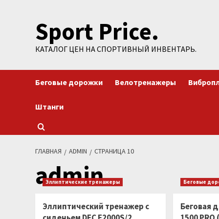
Перейти
Sport Price.
к
содержимому
КАТАЛОГ ЦЕН НА СПОРТИВНЫЙ ИНВЕНТАРЬ.
Беговые дорожки
Велотренажеры
Виброп
Штанги
ГЛАВНАЯ
ADMIN
СТРАНИЦА 10
admin
Эллиптические тренажеры
Беговые до
Эллиптический тренажер с
Беговая д
сиденьем DFC E2000S/2
1500 PRO 