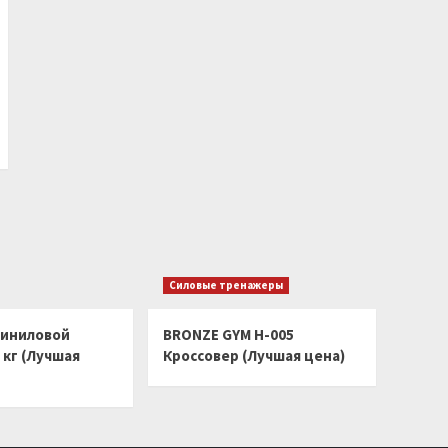
Силовые тренажеры
виниловой
BRONZE GYM H-005
 кг (Лучшая
Кроссовер (Лучшая цена)