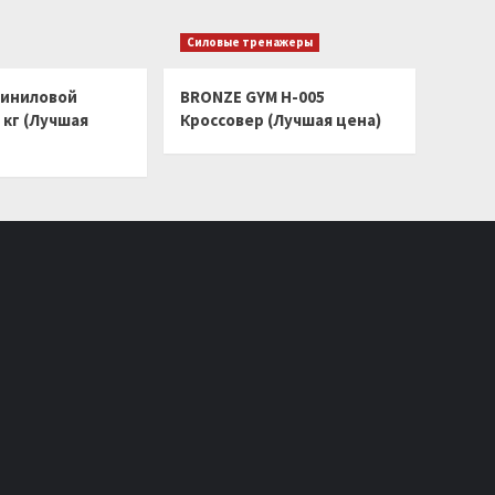
Силовые тренажеры
виниловой
BRONZE GYM H-005
 кг (Лучшая
Кроссовер (Лучшая цена)