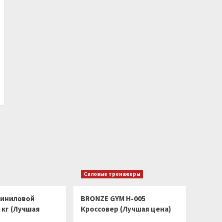
Силовые тренажеры
виниловой
BRONZE GYM H-005
 кг (Лучшая
Кроссовер (Лучшая цена)