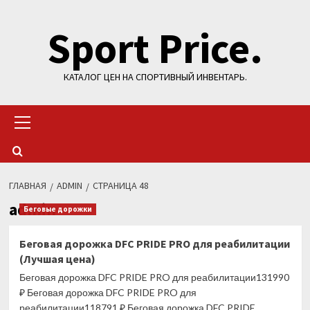
Перейти
Sport Price.
к
содержимому
КАТАЛОГ ЦЕН НА СПОРТИВНЫЙ ИНВЕНТАРЬ.
Основное
меню
ГЛАВНАЯ
ADMIN
СТРАНИЦА 48
admin
Беговые дорожки
Беговая дорожка DFC PRIDE PRO для реабилитации
(Лучшая цена)
Беговая дорожка DFC PRIDE PRO для реабилитации131990
₽ Беговая дорожка DFC PRIDE PRO для
реабилитации118791 ₽ Беговая дорожка DFC PRIDE...