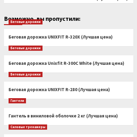
Возможно, вы пропустили:
Беговые дорожки
Беговая дорожка UNIXFIT R-320X (Лучшая цена)
Беговые дорожки
Беговая дорожка Unixfit R-300C White (Лучшая цена)
Беговые дорожки
Беговая дорожка UNIXFIT R-280 (Лучшая цена)
Гантели
Гантель в виниловой оболочке 2 кг (Лучшая цена)
Силовые тренажеры