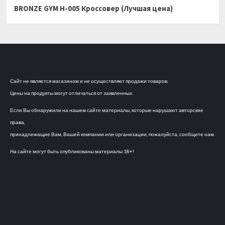
BRONZE GYM H-005 Кроссовер (Лучшая цена)
Сайт не является магазином и не осуществляет продажи товаров.
Цены на продукты могут отличаться от заявленных.
Если Вы обнаружили на нашем сайте материалы, которые нарушают авторские
права,
принадлежащие Вам, Вашей компании или организации, пожалуйста, сообщите нам.
На сайте могут быть опубликованы материалы 18+!