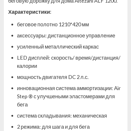
беговую дорожку для дома Altezani ALF 1200.
Характеристики:
беговое полотно 1210*420 мм
аксессуары: дистанционное управление
усиленный металлический каркас
LED дисплей: скорость/ время/дистанция/
калории
мощность двигателя DC 2 л.с.
инновационная система аммортизации: Air
Step ® с улучшеными эластомерами для
бега
система складывания: механическая
2 режима: для шага и для бега