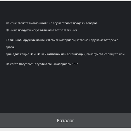
Сайт не является магазином и не осуществляет продажи товаров.
Цены на продукты могут отличаться от заявленных.
Если Вы обнаружили на нашем сайте материалы, которые нарушают авторские
права,
принадлежащие Вам, Вашей компании или организации, пожалуйста, сообщите нам.
На сайте могут быть опубликованы материалы 18+!
Каталог