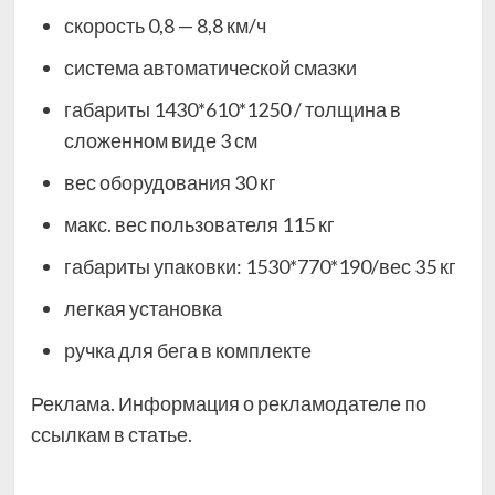
скорость 0,8 — 8,8 км/ч
система автоматической смазки
габариты 1430*610*1250 / толщина в
сложенном виде 3 см
вес оборудования 30 кг
макс. вес пользователя 115 кг
габариты упаковки: 1530*770*190/вес 35 кг
легкая установка
ручка для бега в комплекте
Реклама. Информация о рекламодателе по
ссылкам в статье.