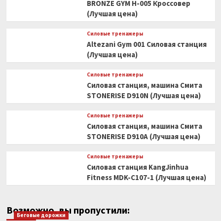
BRONZE GYM H-005 Кроссовер
(Лучшая цена)
Силовые тренажеры
Altezani Gym 001 Силовая станция
(Лучшая цена)
Силовые тренажеры
Силовая станция, машина Смита
STONERISE D910N (Лучшая цена)
Силовые тренажеры
Силовая станция, машина Смита
STONERISE D910A (Лучшая цена)
Силовые тренажеры
Силовая станция KangJinhua
Fitness MDK-C107-1 (Лучшая цена)
Возможно, вы пропустили:
Беговые дорожки