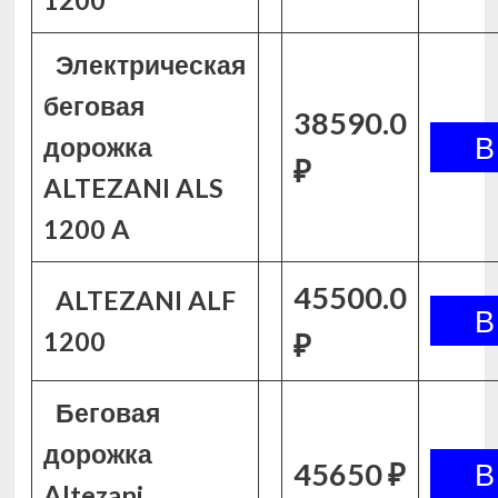
1200
Электрическая
беговая
38590.0
дорожка
₽
ALTEZANI ALS
1200 A
45500.0
ALTEZANI ALF
1200
₽
Беговая
дорожка
45650 ₽
Altezani