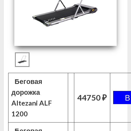
Беговая
дорожка
44750 ₽
Altezani ALF
1200
Беговая