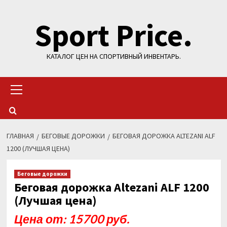
Перейти
Sport Price.
к
содержимому
КАТАЛОГ ЦЕН НА СПОРТИВНЫЙ ИНВЕНТАРЬ.
Основное
меню
ГЛАВНАЯ
БЕГОВЫЕ ДОРОЖКИ
БЕГОВАЯ ДОРОЖКА ALTEZANI ALF
1200 (ЛУЧШАЯ ЦЕНА)
Беговые дорожки
Беговая дорожка Altezani ALF 1200
(Лучшая цена)
Цена от: 15700 руб.