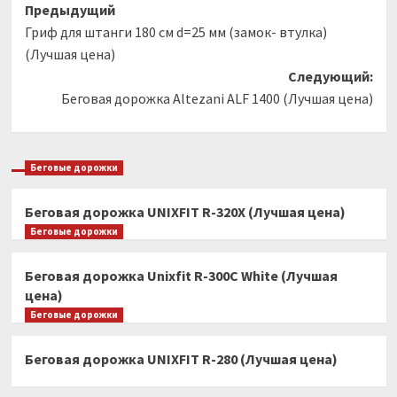
Навигация
Предыдущий
Гриф для штанги 180 см d=25 мм (замок- втулка)
записи
(Лучшая цена)
Следующий:
Беговая дорожка Altezani ALF 1400 (Лучшая цена)
Беговые дорожки
Беговая дорожка UNIXFIT R-320X (Лучшая цена)
Беговые дорожки
Беговая дорожка Unixfit R-300C White (Лучшая
цена)
Беговые дорожки
Беговая дорожка UNIXFIT R-280 (Лучшая цена)