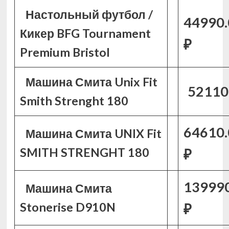
Настольный футбол /
44990.
Кикер BFG Tournament
₽
Premium Bristol
Машина Смита Unix Fit
52110
Smith Strenght 180
64610.
Машина Смита UNIX Fit
SMITH STRENGHT 180
₽
139990
Машина Смита
Stonerise D910N
₽