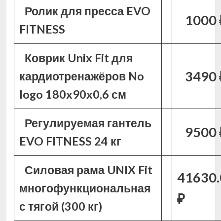
Ролик для пресса EVO
1000 
FITNESS
Коврик Unix Fit для
3490 
кардиотренажёров No
logo 180x90x0,6 см
Регулируемая гантель
9500 
EVO FITNESS 24 кг
Силовая рама UNIX Fit
41630.
многофункциональная
₽
с тягой (300 кг)