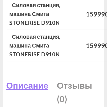
Силовая станция,
159990
машина Смита
STONERISE D910N
Силовая станция,
159990
машина Смита
STONERISE D910N
Описание
Отзывы
(0)