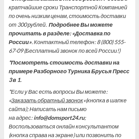
кратчайшие сроки Транспортной Компанией
по очень низким ценам, стоимость доставки
от 300 рублей.
Подробнее Вы можете
прочитать в разделе:
«Доставка по
России»
. Контактный телефон: 8 (800) 555-
67-09
(Бесплатный звонок по всей России!)
*Посмотреть стоимость доставки на
примере Разборного Турника Брусья Пресс
3 в 1.
*Если у Вас есть вопросы Вы можете:
«
Заказать обратный звонок
«(кнопка в шапке
сайта); Написать нам письмо
на
адрес:
info@domsport24.ru
;
Воспользоваться
онлайн консультантом
(кнопка справа на экране)
или позвонить по