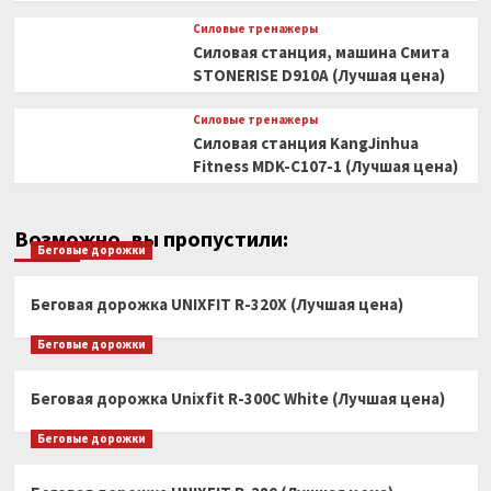
Силовые тренажеры
Силовая станция, машина Смита
STONERISE D910A (Лучшая цена)
Силовые тренажеры
Силовая станция KangJinhua
Fitness MDK-C107-1 (Лучшая цена)
Возможно, вы пропустили:
Беговые дорожки
Беговая дорожка UNIXFIT R-320X (Лучшая цена)
Беговые дорожки
Беговая дорожка Unixfit R-300C White (Лучшая цена)
Беговые дорожки