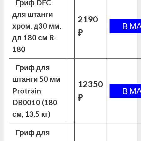
Гриф DFC
для штанги
2190
хром. д30 мм,
₽
дл 180 см R-
180
Гриф для
штанги 50 мм
12350
Protrain
₽
DB0010 (180
см, 13.5 кг)
Гриф для