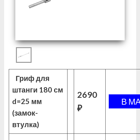
Гриф для
штанги 180 см
2690
d=25 мм
₽
(замок-
втулка)