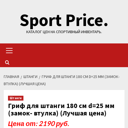
Перейти
Sport Price.
к
содержимому
КАТАЛОГ ЦЕН НА СПОРТИВНЫЙ ИНВЕНТАРЬ.
Основное
меню
ГЛАВНАЯ
ШТАНГИ
ГРИФ ДЛЯ ШТАНГИ 180 СМ D=25 ММ (ЗАМОК-
ВТУЛКА) (ЛУЧШАЯ ЦЕНА)
Штанги
Гриф для штанги 180 см d=25 мм
(замок- втулка) (Лучшая цена)
Цена от: 2190 руб.