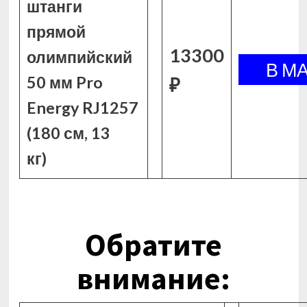
штанги
прямой
13300
олимпийский
50 мм Pro
₽
Energy RJ1257
(180 см, 13
кг)
Обратите
внимание: