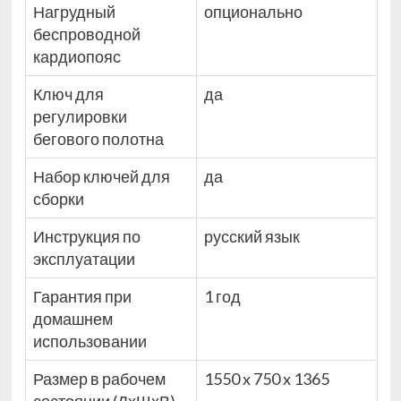
Нагрудный
опционально
беспроводной
кардиопояс
Ключ для
да
регулировки
бегового полотна
Набор ключей для
да
сборки
Инструкция по
русский язык
эксплуатации
Гарантия при
1 год
домашнем
использовании
Размер в рабочем
1550 x 750 x 1365