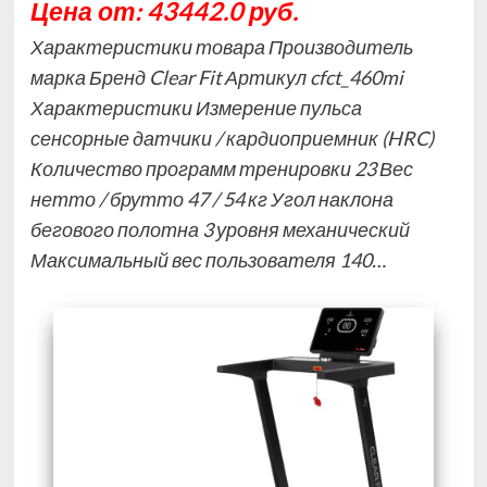
Цена от: 43442.0 руб.
Характеристики товара Производитель
марка Бренд Clear Fit Артикул cfct_460mi
Характеристики Измерение пульса
сенсорные датчики / кардиоприемник (HRC)
Количество программ тренировки 23 Вес
нетто / брутто 47 / 54 кг Угол наклона
бегового полотна 3 уровня механический
Максимальный вес пользователя 140…