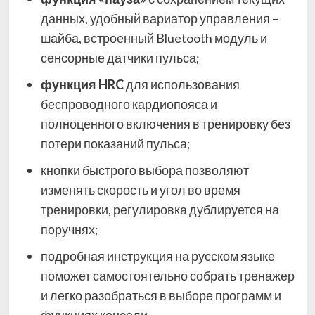
данных, удобный вариатор управления –
шайба, встроенный Bluetooth модуль и
сенсорные датчики пульса;
функция HRC
для использования
беспроводного кардиопояса и
полноценного включения в тренировку без
потери показаний пульса;
кнопки быстрого выбора позволяют
изменять скорость и угол во время
тренировки, регулировка дублируется на
поручнях;
подробная инструкция на русском языке
поможет самостоятельно собрать тренажер
и легко разобраться в выборе программ и