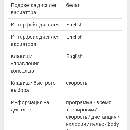
Подсветка дисплея
белая
вариатора
Интерфейс дисплея
English
Интерфейс дисплея
English
вариатора
Клавиши
English
управления
консолью
Клавиши быстрого
скорость
выбора
Информация на
программа / время
дисплее
тренировки /
скорость / дистанция /
калории / пульс / body