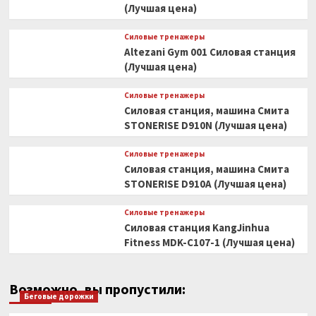
(Лучшая цена)
Силовые тренажеры
Altezani Gym 001 Силовая станция
(Лучшая цена)
Силовые тренажеры
Силовая станция, машина Смита
STONERISE D910N (Лучшая цена)
Силовые тренажеры
Силовая станция, машина Смита
STONERISE D910A (Лучшая цена)
Силовые тренажеры
Силовая станция KangJinhua
Fitness MDK-C107-1 (Лучшая цена)
Возможно, вы пропустили:
Беговые дорожки