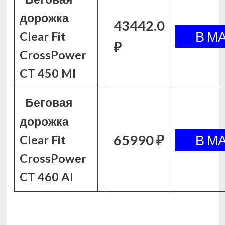
дорожка
43442.0
Clear Fit
₽
CrossPower
CT 450 MI
Беговая
дорожка
65990 ₽
Clear Fit
CrossPower
CT 460 AI