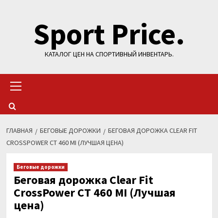
Перейти
Sport Price.
к
содержимому
КАТАЛОГ ЦЕН НА СПОРТИВНЫЙ ИНВЕНТАРЬ.
Основное
меню
ГЛАВНАЯ
БЕГОВЫЕ ДОРОЖКИ
БЕГОВАЯ ДОРОЖКА CLEAR FIT
CROSSPOWER CT 460 MI (ЛУЧШАЯ ЦЕНА)
Беговые дорожки
Беговая дорожка Clear Fit
CrossPower CT 460 MI (Лучшая
цена)