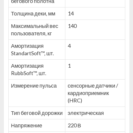
бегового полотна
Толщина деки, мм
14
Максимальный вес
140
пользователя, кг
Амортизация
4
StandartSoft™, шт.
Амортизация
1
RubbSoft™, шт.
Измерение пульса
сенсорные датчики /
кардиоприемник
(HRC)
Тип беговой дорожки
электрическая
Напряжение
220 В