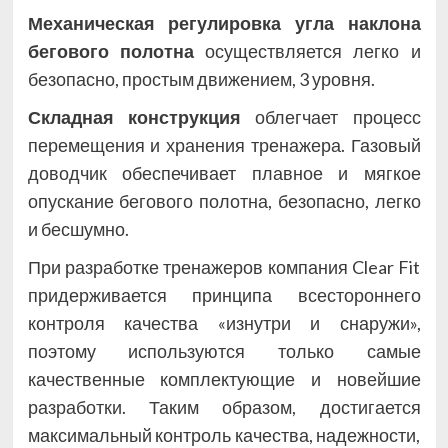
Механическая регулировка угла наклона
бегового полотна
осуществляется легко и
безопасно, простым движением, 3 уровня.
Складная конструкция
облегчает процесс
перемещения и хранения тренажера. Газовый
доводчик обеспечивает плавное и мягкое
опускание бегового полотна, безопасно, легко
и бесшумно.
При разработке тренажеров компания Clear Fit
придерживается принципа всестороннего
контроля качества «изнутри и снаружи»,
поэтому используются только самые
качественные комплектующие и новейшие
разработки. Таким образом, достигается
максимальный контроль качества, надежности,