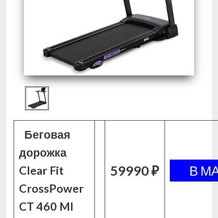
Беговая
дорожка
59990 ₽
Clear Fit
CrossPower
CT 460 MI