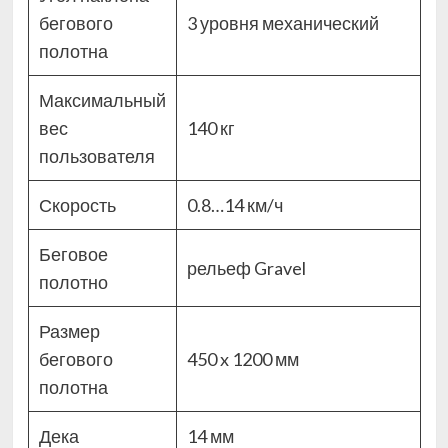
бегового
3 уровня механический
полотна
Максимальный
вес
140 кг
пользователя
Скорость
0.8…14 км/ч
Беговое
рельеф Gravel
полотно
Размер
бегового
450 x 1200 мм
полотна
Дека
14 мм