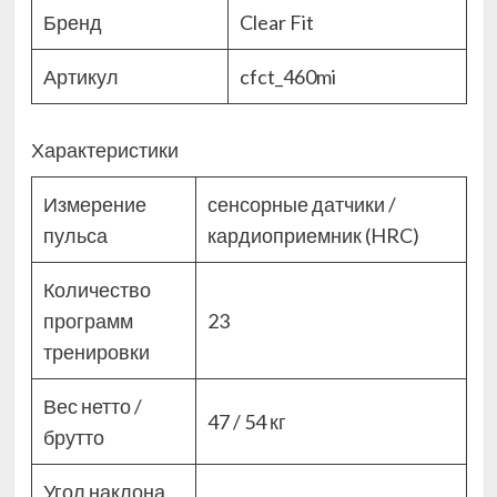
Бренд
Clear Fit
Артикул
cfct_460mi
Характеристики
Измерение
сенсорные датчики /
пульса
кардиоприемник (HRC)
Количество
программ
23
тренировки
Вес нетто /
47 / 54 кг
брутто
Угол наклона