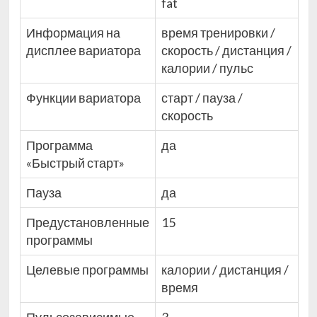
fat
Информация на
время тренировки /
дисплее вариатора
скорость / дистанция /
калории / пульс
Функции вариатора
старт / пауза /
скорость
Программа
да
«Быстрый старт»
Пауза
да
Предустановленные
15
программы
Целевые программы
калории / дистанция /
время