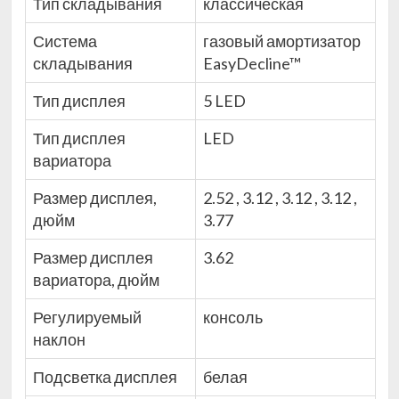
Тип складывания
классическая
Система
газовый амортизатор
складывания
EasyDecline™
Тип дисплея
5 LED
Тип дисплея
LED
вариатора
Размер дисплея,
2.52 , 3.12 , 3.12 , 3.12 ,
дюйм
3.77
Размер дисплея
3.62
вариатора, дюйм
Регулируемый
консоль
наклон
Подсветка дисплея
белая