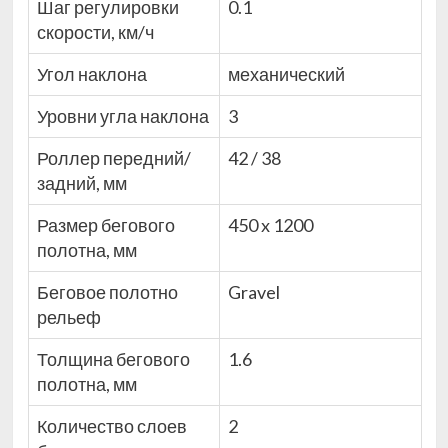
Шаг регулировки
0.1
скорости, км/ч
Угол наклона
механический
Уровни угла наклона
3
Роллер передний/
42 / 38
задний, мм
Размер бегового
450 x 1200
полотна, мм
Беговое полотно
Gravel
рельеф
Толщина бегового
1.6
полотна, мм
Количество слоев
2