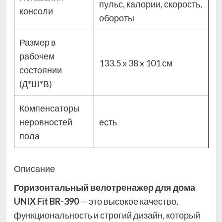
пульс, калории, скорость,
консоли
обороты
Размер в
рабочем
133.5 x 38 x 101 см
состоянии
(Д*Ш*В)
Компенсаторы
неровностей
есть
пола
Описание
Горизонтальный велотренажер для дома
UNIX Fit BR-390
— это высокое качество,
функциональность и строгий дизайн, который