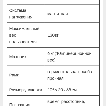
Система
магнитная
нагружения
Максимальный
вес
130 кг
пользователя
6 кг (10 кг инерционной
Маховик
вес)
горизонтальная, особо
Рама
прочная
Размер упаковки
105 x 30 x 68 см
время, расстояние,
Показания