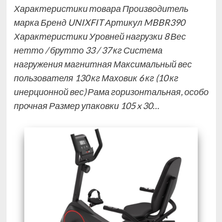
Характеристики товара Производитель
марка Бренд UNIXFIT Артикул MBBR390
Характеристики Уровней нагрузки 8 Вес
нетто / брутто 33 / 37 кг Система
нагружения магнитная Максимальный вес
пользователя 130 кг Маховик 6 кг (10 кг
инерционной вес) Рама горизонтальная, особо
прочная Размер упаковки 105 x 30…