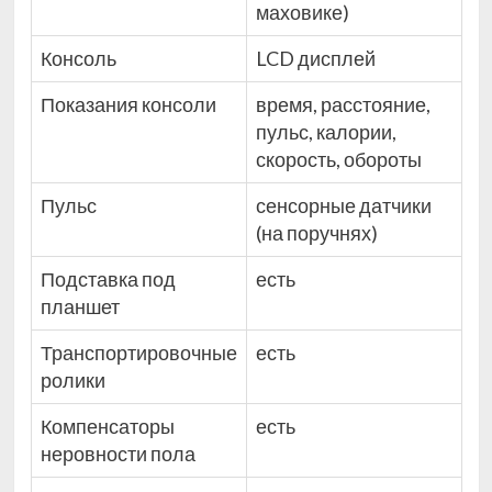
маховике)
Консоль
LCD дисплей
Показания консоли
время, расстояние,
пульс, калории,
скорость, обороты
Пульс
сенсорные датчики
(на поручнях)
Подставка под
есть
планшет
Транспортировочные
есть
ролики
Компенсаторы
есть
неровности пола