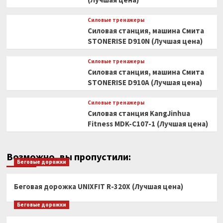
Силовые тренажеры
Силовая станция, машина Смита
STONERISE D910N (Лучшая цена)
Силовые тренажеры
Силовая станция, машина Смита
STONERISE D910A (Лучшая цена)
Силовые тренажеры
Силовая станция KangJinhua
Fitness MDK-C107-1 (Лучшая цена)
Возможно, вы пропустили:
Беговые дорожки
Беговая дорожка UNIXFIT R-320X (Лучшая цена)
Беговые дорожки