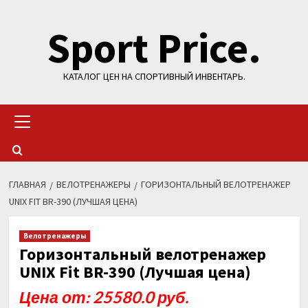
Перейти
Sport Price.
к
содержимому
КАТАЛОГ ЦЕН НА СПОРТИВНЫЙ ИНВЕНТАРЬ.
Основное
меню
ГЛАВНАЯ
ВЕЛОТРЕНАЖЕРЫ
ГОРИЗОНТАЛЬНЫЙ ВЕЛОТРЕНАЖЕР
UNIX FIT BR-390 (ЛУЧШАЯ ЦЕНА)
Велотренажеры
Горизонтальный велотренажер
UNIX Fit BR-390 (Лучшая цена)
Цена от: 25580.0 руб.