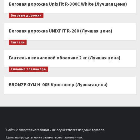
Беговая дорожка Unixfit R-300C White (Лучшая цена)
Беговые дорожки
Беговая дорожка UNIXFIT R-280 (Лучшая цена)
Гантели
Гантель в виниловой оболочке 2 кг (Лучшая цена)
Силовые тренажеры
BRONZE GYM H-005 Кроссовер (Лучшая цена)
Сайт не является магазином и не осуществляет продажи товаров.
Цены на продукты могут отличаться от заявленных.