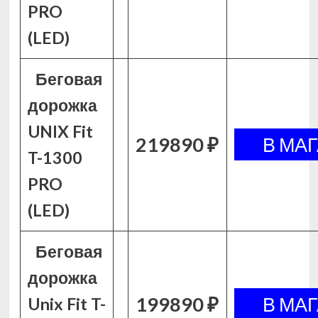
PRO
(LED)
Беговая
дорожка
UNIX Fit
219890 ₽
T-1300
PRO
(LED)
Беговая
дорожка
199890 ₽
Unix Fit T-