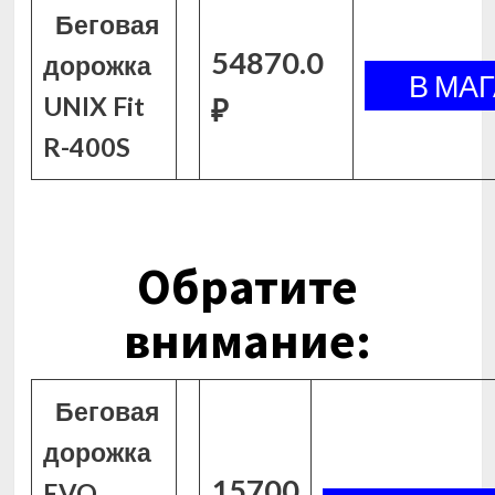
Беговая
54870.0
дорожка
UNIX Fit
₽
R-400S
Обратите
внимание:
Беговая
дорожка
15700
EVO