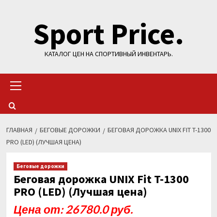
Перейти
Sport Price.
к
содержимому
КАТАЛОГ ЦЕН НА СПОРТИВНЫЙ ИНВЕНТАРЬ.
Основное
меню
ГЛАВНАЯ
БЕГОВЫЕ ДОРОЖКИ
БЕГОВАЯ ДОРОЖКА UNIX FIT T-1300
PRO (LED) (ЛУЧШАЯ ЦЕНА)
Беговые дорожки
Беговая дорожка UNIX Fit T-1300
PRO (LED) (Лучшая цена)
Цена от: 26780.0 руб.