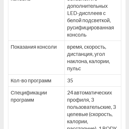
дополнительных
LED-дисплеев с
белой подсветкой,
русифицированная
консоль
Показания консоли
время, скорость,
дистанция, угол
наклона, калории,
пульс
Кол-во программ
35
Спецификации
24 автоматических
программ
профиля, 3
пользовательские, 3
целевые (скорость,
калории,
расстояние), 1 BODY