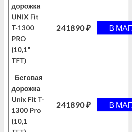
дорожка
UNIX Fit
241890 ₽
T-1300
PRO
(10,1"
TFT)
Беговая
дорожка
Unix Fit T-
241890 ₽
1300 Pro
(10,1