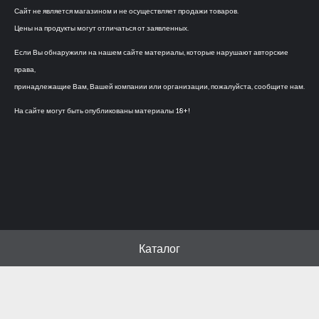
Сайт не является магазином и не осуществляет продажи товаров.
Цены на продукты могут отличаться от заявленных.
Если Вы обнаружили на нашем сайте материалы, которые нарушают авторские
права,
принадлежащие Вам, Вашей компании или организации, пожалуйста, сообщите нам.
На сайте могут быть опубликованы материалы 18+!
Каталог