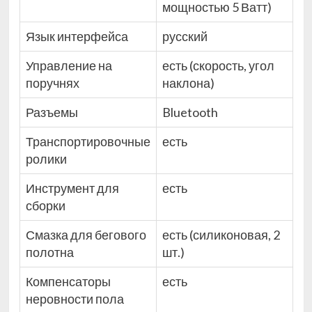
мощностью 5 Ватт)
Язык интерфейса
русский
Управление на
есть (скорость, угол
поручнях
наклона)
Разъемы
Bluetooth
Транспортировочные
есть
ролики
Инструмент для
есть
сборки
Смазка для бегового
есть (силиконовая, 2
полотна
шт.)
Компенсаторы
есть
неровности пола