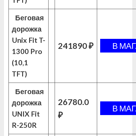
TFT)
Беговая
дорожка
Unix Fit T-
241890 ₽
1300 Pro
(10,1
TFT)
Беговая
26780.0
дорожка
UNIX Fit
₽
R-250R