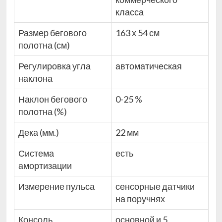
класса
Размер бегового
163 х 54 см
полотна (см)
Регулировка угла
автоматическая
наклона
Наклон бегового
0-25 %
полотна (%)
Дека (мм.)
22 мм
Система
есть
амортизации
Измерение пульса
сенсорные датчики
на поручнях
Консоль
основной и 5