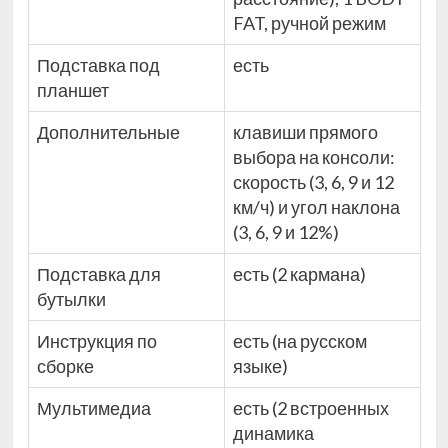
FAT, ручной режим
Подставка под
есть
планшет
Дополнительные
клавиши прямого
выбора на консоли:
скорость (3, 6, 9 и 12
км/ч) и угол наклона
(3, 6, 9 и 12%)
Подставка для
есть (2 кармана)
бутылки
Инструкция по
есть (на русском
сборке
языке)
Мультимедиа
есть (2 встроенных
динамика