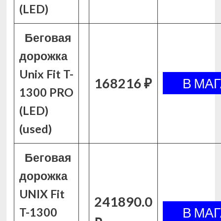
(LED)
Беговая
дорожка
Unix Fit T-
168216 ₽
1300 PRO
(LED)
(used)
Беговая
дорожка
UNIX Fit
241890.0
T-1300