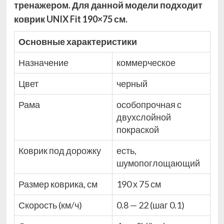
тренажером. Для данной модели подходит
коврик UNIX Fit 190×75 см.
Основные характеристики
Назначение
коммерческое
Цвет
черный
Рама
особопрочная с
двухслойной
покраской
Коврик под дорожку
есть,
шумопоглощающий
Размер коврика, см
190 х 75 см
Скорость (км/ч)
0.8 — 22 (шаг 0.1)