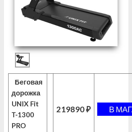
Беговая
дорожка
UNIX Fit
219890 ₽
T-1300
PRO