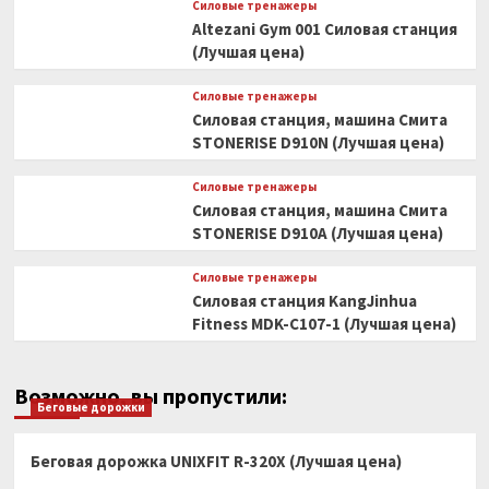
Силовые тренажеры
Altezani Gym 001 Силовая станция
(Лучшая цена)
Силовые тренажеры
Силовая станция, машина Смита
STONERISE D910N (Лучшая цена)
Силовые тренажеры
Силовая станция, машина Смита
STONERISE D910A (Лучшая цена)
Силовые тренажеры
Силовая станция KangJinhua
Fitness MDK-C107-1 (Лучшая цена)
Возможно, вы пропустили:
Беговые дорожки
Беговая дорожка UNIXFIT R-320X (Лучшая цена)