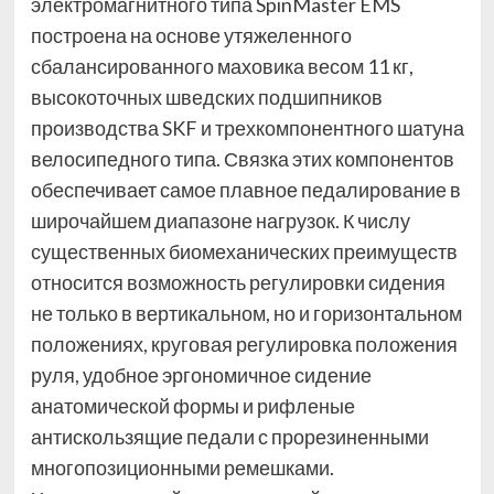
электромагнитного типа SpinMaster EMS
построена на основе утяжеленного
сбалансированного маховика весом 11 кг,
высокоточных шведских подшипников
производства SKF и трехкомпонентного шатуна
велосипедного типа. Связка этих компонентов
обеспечивает самое плавное педалирование в
широчайшем диапазоне нагрузок. К числу
существенных биомеханических преимуществ
относится возможность регулировки сидения
не только в вертикальном, но и горизонтальном
положениях, круговая регулировка положения
руля, удобное эргономичное сидение
анатомической формы и рифленые
антискользящие педали с прорезиненными
многопозиционными ремешками.