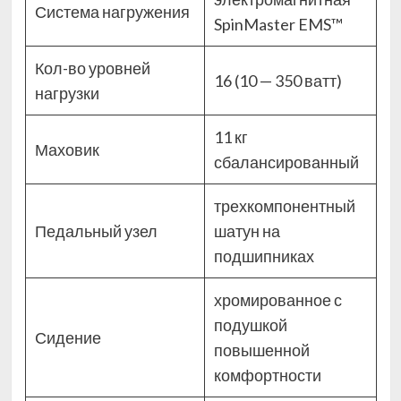
Система нагружения
SpinMaster EMS™
Кол-во уровней
16 (10 — 350 ватт)
нагрузки
11 кг
Маховик
сбалансированный
трехкомпонентный
Педальный узел
шатун на
подшипниках
хромированное с
подушкой
Сидение
повышенной
комфортности