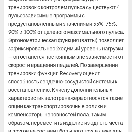
тренировок с контролем пульса существуют 4
пульсозависимые программы с
предустановленными значениями 55%, 75%,
90% и 100% от целевого максимального пульса.
Эргонометрическая функция (ватты) позволяет
зафиксировать необходимый уровень нагрузки
— он останется постоянным вне зависимости от
скорости вращения педалей. По завершении
тренировки функция Recovery оценит
способность сердечно-сосудистой системы к
восстановлению. К числу дополнительных
характеристик велотренажера относятся такие
опции как транспортировочные ролики и
компенсаторы неровностей пола. Таким
образом, переместить изделие из одного места
в другое не составит большого труда даже для