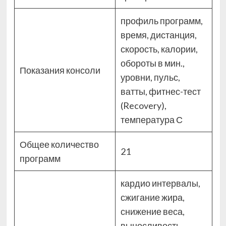
профиль программ,
время, дистанция,
скорость, калории,
обороты в мин.,
Показания консоли
уровни, пульс,
ватты, фитнес-тест
(Recovery),
температура С
Общее количество
21
программ
кардио интервалы,
сжигание жира,
снижение веса,
выносливость,