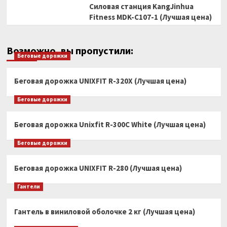
Силовая станция KangJinhua
Fitness MDK-C107-1 (Лучшая цена)
Возможно, вы пропустили:
Беговые дорожки
Беговая дорожка UNIXFIT R-320X (Лучшая цена)
Беговые дорожки
Беговая дорожка Unixfit R-300C White (Лучшая цена)
Беговые дорожки
Беговая дорожка UNIXFIT R-280 (Лучшая цена)
Гантели
Гантель в виниловой оболочке 2 кг (Лучшая цена)