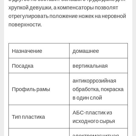
хрупкой девушки, а компенсаторы позволят
отрегулировать положение ножек на неровной
поверхности.
Назначение
домашнее
Посадка
вертикальная
антикоррозийная
Профиль рамы
обработка, покраска
в один слой
АБС-пластик из
Тип пластика
исходного сырья
электромагнитная