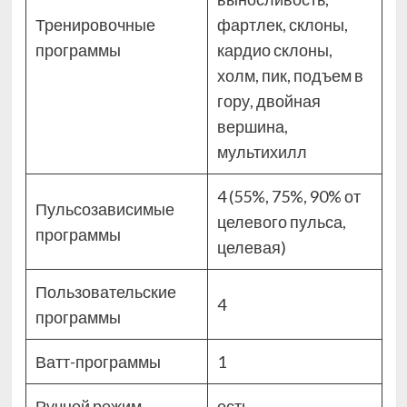
Тренировочные
фартлек, склоны,
программы
кардио склоны,
холм, пик, подъем в
гору, двойная
вершина,
мультихилл
4 (55%, 75%, 90% от
Пульсозависимые
целевого пульса,
программы
целевая)
Пользовательские
4
программы
Ватт-программы
1
Ручной режим
есть