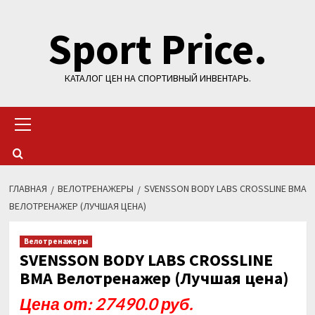
Перейти
Sport Price.
к
содержимому
КАТАЛОГ ЦЕН НА СПОРТИВНЫЙ ИНВЕНТАРЬ.
Основное
меню
ГЛАВНАЯ
ВЕЛОТРЕНАЖЕРЫ
SVENSSON BODY LABS CROSSLINE BMA
ВЕЛОТРЕНАЖЕР (ЛУЧШАЯ ЦЕНА)
Велотренажеры
SVENSSON BODY LABS CROSSLINE
BMA Велотренажер (Лучшая цена)
Цена от: 27490.0 руб.