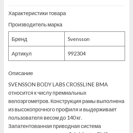
Характеристики товара
Производитель марка
Бренд
Svensson
Артикул
992304
Описание
SVENSSON BODY LABS CROSSLINE BMA
относится к числу премиальных
велоэргометров. Конструкция рамы выполнена
из высокопрочного профиля и выдерживает
пользователя весом до 140 кг.
Запатентованная приводная система