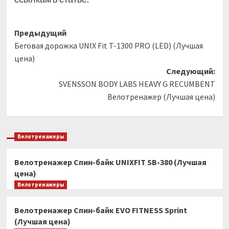
Навигация
Предыдущий
Беговая дорожка UNIX Fit T-1300 PRO (LED) (Лучшая
записи
цена)
Следующий:
SVENSSON BODY LABS HEAVY G RECUMBENT
Велотренажер (Лучшая цена)
Велотренажеры
Велотренажер Спин-байк UNIXFIT SB-380 (Лучшая
цена)
Велотренажеры
Велотренажер Спин-байк EVO FITNESS Sprint
(Лучшая цена)