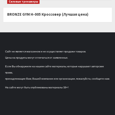
Силовые тренажеры
BRONZE GYM H-005 Кроссовер (Лучшая цена)
Сайт не является магазином и не осуществляет продажи товаров.
Цены на продукты могут отличаться от заявленных.
Если Вы обнаружили на нашем сайте материалы, которые нарушают авторские
права,
принадлежащие Вам, Вашей компании или организации, пожалуйста, сообщите нам.
На сайте могут быть опубликованы материалы 18+!