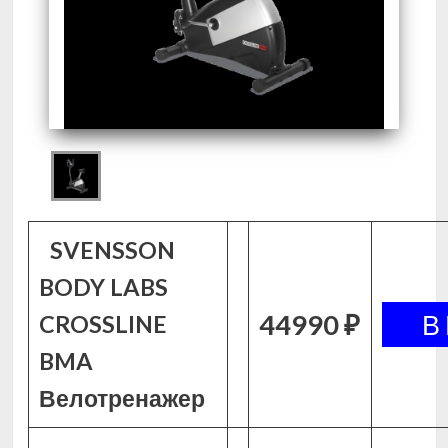
SVENSSON
BODY LABS
44990 ₽
CROSSLINE
BMA
Велотренажер