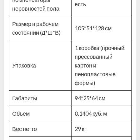
есть
неровностей пола
Размер в рабочем
105*51*128 см
состоянии (Д*Ш*В)
1 коробка (прочный
прессованный
Упаковка
картон и
пеноплаcтовые
формы)
Габариты
94*25*64 см
Объем
0,1404 куб. м
Вес нетто
29 кг