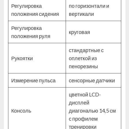
Регулировка
по горизонтали и
положения сидения
вертикали
Регулировка
круговая
положения руля
стандартные с
Рукоятки
оплеткой из
пенорезины
Измерение пульса
сенсорные датчики
цветной LCD-
дисплей
Консоль
диагональю 14,5 см
с профилем
тренировки