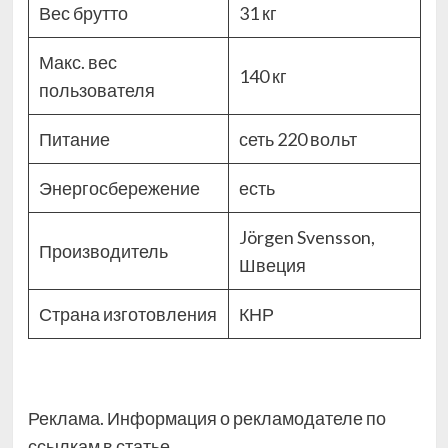
Вес брутто
31 кг
Макс. вес
140 кг
пользователя
Питание
сеть 220 вольт
Энергосбережение
есть
Jörgen Svensson,
Производитель
Швеция
Страна изготовления
КНР
Реклама. Информация о рекламодателе по
ссылкам в статье.