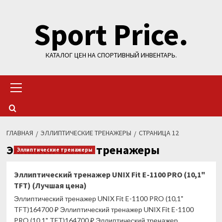
Перейти
Sport Price.
к
содержимому
КАТАЛОГ ЦЕН НА СПОРТИВНЫЙ ИНВЕНТАРЬ.
Основное
меню
ГЛАВНАЯ
ЭЛЛИПТИЧЕСКИЕ ТРЕНАЖЕРЫ
СТРАНИЦА 12
Эллиптические тренажеры
Эллиптические тренажеры
Эллиптический тренажер UNIX Fit E-1100 PRO (10,1"
TFT) (Лучшая цена)
Эллиптический тренажер UNIX Fit E-1100 PRO (10,1"
TFT)164700 ₽ Эллиптический тренажер UNIX Fit E-1100
PRO (10,1" TFT)164700 ₽ Эллиптический тренажер...