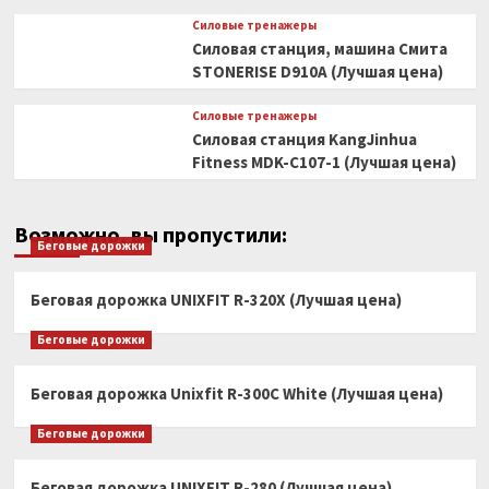
Силовые тренажеры
Силовая станция, машина Смита
STONERISE D910A (Лучшая цена)
Силовые тренажеры
Силовая станция KangJinhua
Fitness MDK-C107-1 (Лучшая цена)
Возможно, вы пропустили:
Беговые дорожки
Беговая дорожка UNIXFIT R-320X (Лучшая цена)
Беговые дорожки
Беговая дорожка Unixfit R-300C White (Лучшая цена)
Беговые дорожки
Беговая дорожка UNIXFIT R-280 (Лучшая цена)