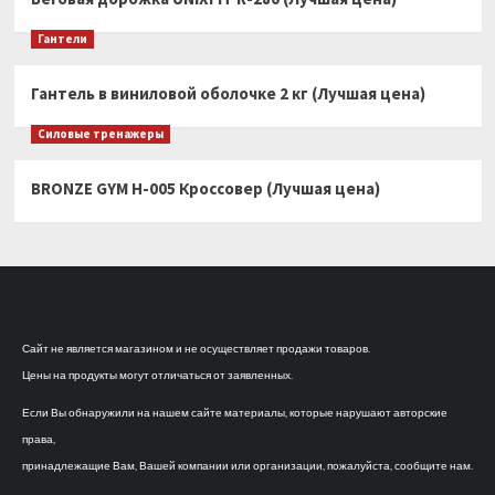
Гантели
Гантель в виниловой оболочке 2 кг (Лучшая цена)
Силовые тренажеры
BRONZE GYM H-005 Кроссовер (Лучшая цена)
Сайт не является магазином и не осуществляет продажи товаров.
Цены на продукты могут отличаться от заявленных.
Если Вы обнаружили на нашем сайте материалы, которые нарушают авторские
права,
принадлежащие Вам, Вашей компании или организации, пожалуйста, сообщите нам.