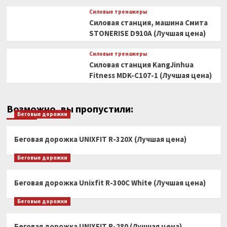
Силовые тренажеры
Силовая станция, машина Смита
STONERISE D910A (Лучшая цена)
Силовые тренажеры
Силовая станция KangJinhua
Fitness MDK-C107-1 (Лучшая цена)
Возможно, вы пропустили:
Беговые дорожки
Беговая дорожка UNIXFIT R-320X (Лучшая цена)
Беговые дорожки
Беговая дорожка Unixfit R-300C White (Лучшая цена)
Беговые дорожки
Беговая дорожка UNIXFIT R-280 (Лучшая цена)