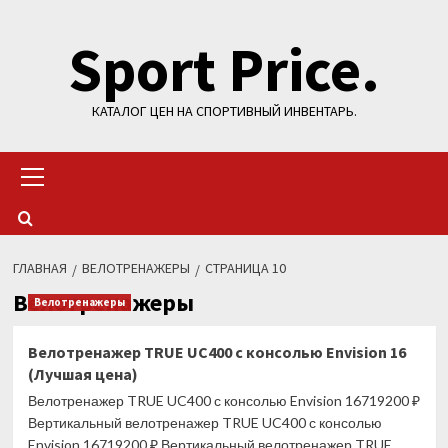
Перейти
Sport Price.
к
содержимому
КАТАЛОГ ЦЕН НА СПОРТИВНЫЙ ИНВЕНТАРЬ.
Основное
меню
ГЛАВНАЯ
ВЕЛОТРЕНАЖЕРЫ
СТРАНИЦА 10
Велотренажеры
Велотренажеры
Велотренажер TRUE UC400 с консолью Envision 16
(Лучшая цена)
Велотренажер TRUE UC400 с консолью Envision 16719200 ₽
Вертикальный велотренажер TRUE UC400 с консолью
Envision 16719200 ₽ Вертикальный велотренажер TRUE...