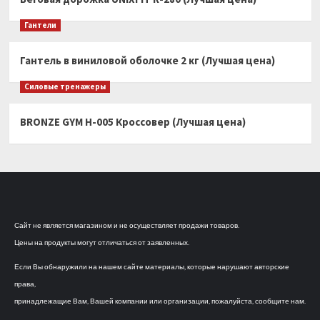
Гантели
Гантель в виниловой оболочке 2 кг (Лучшая цена)
Силовые тренажеры
BRONZE GYM H-005 Кроссовер (Лучшая цена)
Сайт не является магазином и не осуществляет продажи товаров.
Цены на продукты могут отличаться от заявленных.
Если Вы обнаружили на нашем сайте материалы, которые нарушают авторские
права,
принадлежащие Вам, Вашей компании или организации, пожалуйста, сообщите нам.