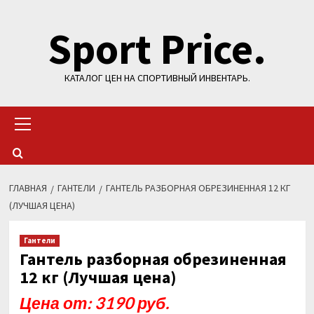
Перейти
Sport Price.
к
содержимому
КАТАЛОГ ЦЕН НА СПОРТИВНЫЙ ИНВЕНТАРЬ.
Основное
меню
ГЛАВНАЯ
ГАНТЕЛИ
ГАНТЕЛЬ РАЗБОРНАЯ ОБРЕЗИНЕННАЯ 12 КГ
(ЛУЧШАЯ ЦЕНА)
Гантели
Гантель разборная обрезиненная
12 кг (Лучшая цена)
Цена от: 3190 руб.