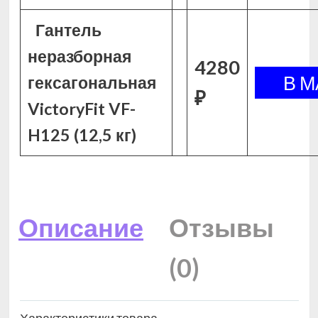
Гантель
неразборная
4280
гексагональная
₽
VictoryFit VF-
H125 (12,5 кг)
Описание
Отзывы
(0)