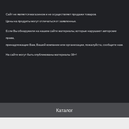
Сайт не является магазином и не осуществляет продажи товаров.
Цены на продукты могут отличаться от заявленных.
Если Вы обнаружили на нашем сайте материалы, которые нарушают авторские
права,
принадлежащие Вам, Вашей компании или организации, пожалуйста, сообщите нам.
На сайте могут быть опубликованы материалы 18+!
Каталог