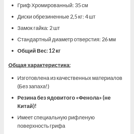
Гриф Хромированный: 35 см
Диски обрезиненные 2,5 кг: 4 шт
Замок гайка: 2 шт
Стандартный диаметр отверстия: 26 мм
Общий Вес: 12 кг
Общая характеристика:
Изготовлена из качественных материалов
(Без запаха!)
Резина без ядовитого «Фенола» (не
Китай)!
Имеет специальную рифленую
поверхность грифа