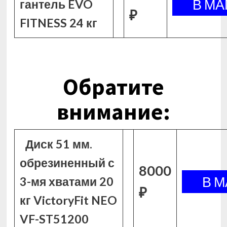
гантель EVO
₽
FITNESS 24 кг
Обратите
внимание:
Диск 51 мм.
обрезиненный с
8000
3-мя хватами 20
₽
кг VictoryFit NEO
VF-ST51200