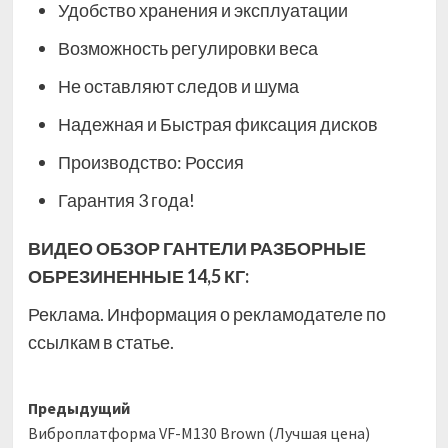
Удобство хранения и эксплуатации
Возможность регулировки веса
Не оставляют следов и шума
Надежная и Быстрая фиксация дисков
Производство: Россия
Гарантия 3 года!
ВИДЕО ОБЗОР ГАНТЕЛИ РАЗБОРНЫЕ
ОБРЕЗИНЕННЫЕ 14,5 КГ:
Реклама. Информация о рекламодателе по
ссылкам в статье.
Навигация
Предыдущий
Виброплатформа VF-M130 Brown (Лучшая цена)
записи