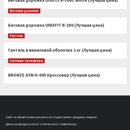
Беговая дорожка Unixfit R-300C White (Лучшая цена)
Беговые дорожки
Беговая дорожка UNIXFIT R-280 (Лучшая цена)
Гантели
Гантель в виниловой оболочке 2 кг (Лучшая цена)
Силовые тренажеры
BRONZE GYM H-005 Кроссовер (Лучшая цена)
Сайт не является магазином и не осуществляет продажи товаров.
Цены на продукты могут отличаться от заявленных.