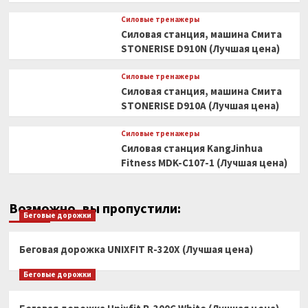
Силовые тренажеры
Силовая станция, машина Смита
STONERISE D910N (Лучшая цена)
Силовые тренажеры
Силовая станция, машина Смита
STONERISE D910A (Лучшая цена)
Силовые тренажеры
Силовая станция KangJinhua
Fitness MDK-C107-1 (Лучшая цена)
Возможно, вы пропустили:
Беговые дорожки
Беговая дорожка UNIXFIT R-320X (Лучшая цена)
Беговые дорожки