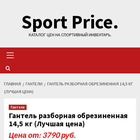
Перейти
Sport Price.
к
содержимому
КАТАЛОГ ЦЕН НА СПОРТИВНЫЙ ИНВЕНТАРЬ.
Основное
меню
ГЛАВНАЯ
ГАНТЕЛИ
ГАНТЕЛЬ РАЗБОРНАЯ ОБРЕЗИНЕННАЯ 14,5 КГ
(ЛУЧШАЯ ЦЕНА)
Гантели
Гантель разборная обрезиненная
14,5 кг (Лучшая цена)
Цена от: 3790 руб.