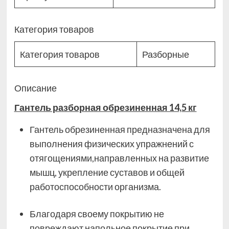
Категория товаров
Категория товаров
Разборные
Описание
Гантель разборная обрезиненная 14,5 кг
Гантель обрезиненная предназначена для
выполнения физических упражнений с
отягощениями,направленных на развитие
мышц, укрепление суставов и общей
работоспособности организма.
Благодаря своему покрытию не
повреждают напольное покрытие при