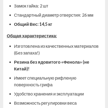
Замок гайка: 2 шт
Стандартный диаметр отверстия: 26 мм
Общий Вес: 14,5 кг​
Общая характеристика:
Изготовлена из качественных материалов
(Без запаха!)
Резина без ядовитого «Фенола» (не
Китай)!
Имеет специальную рифленую
поверхность грифа
Удобство хранения и эксплуатации
Возможность регулировки веса