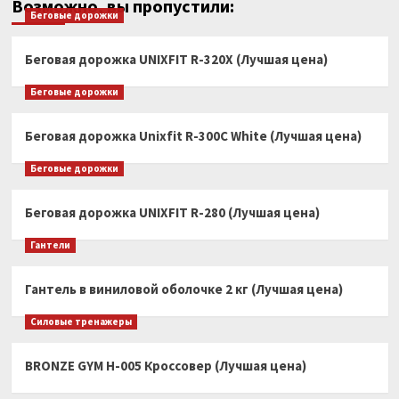
Возможно, вы пропустили:
Беговые дорожки
Беговая дорожка UNIXFIT R-320X (Лучшая цена)
Беговые дорожки
Беговая дорожка Unixfit R-300C White (Лучшая цена)
Беговые дорожки
Беговая дорожка UNIXFIT R-280 (Лучшая цена)
Гантели
Гантель в виниловой оболочке 2 кг (Лучшая цена)
Силовые тренажеры
BRONZE GYM H-005 Кроссовер (Лучшая цена)