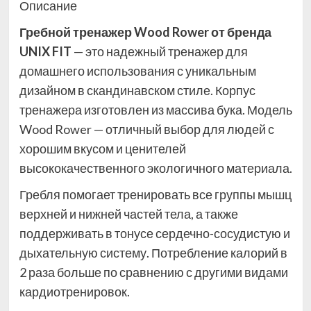
Описание
Гребной тренажер Wood Rower от бренда
UNIX FIT
— это надежный тренажер для
домашнего использования с уникальным
дизайном в скандинавском стиле. Корпус
тренажера изготовлен из массива бука. Модель
Wood Rower — отличный выбор для людей с
хорошим вкусом и ценителей
высококачественного экологичного материала.
Гребля помогает тренировать все группы мышц
верхней и нижней частей тела, а также
поддерживать в тонусе сердечно-сосудистую и
дыхательную систему. Потребление калорий в
2 раза больше по сравнению с другими видами
кардиотренировок.