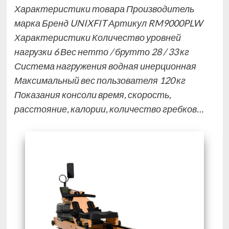
Характеристики товара Производитель
марка Бренд UNIXFIT Артикул RM9000PLW
Характеристики Количество уровней
нагрузки 6 Вес нетто / брутто 28 / 33 кг
Система нагружения водная инерционная
Максимальный вес пользователя 120 кг
Показания консоли время, скорость,
расстояние, калории, количество гребков…