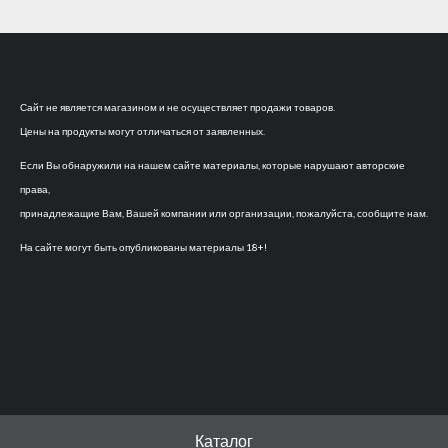
Сайт не является магазином и не осуществляет продажи товаров.
Цены на продукты могут отличаться от заявленных.
Если Вы обнаружили на нашем сайте материалы, которые нарушают авторские
права,
принадлежащие Вам, Вашей компании или организации, пожалуйста, сообщите нам.
На сайте могут быть опубликованы материалы 18+!
Каталог