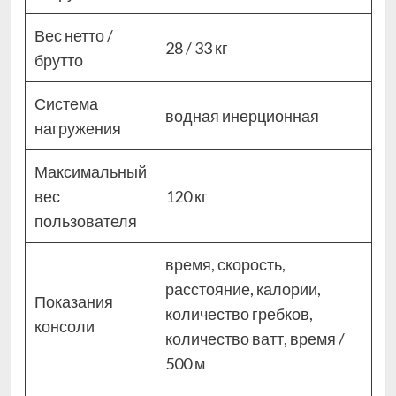
Вес нетто /
28 / 33 кг
брутто
Система
водная инерционная
нагружения
Максимальный
вес
120 кг
пользователя
время, скорость,
расстояние, калории,
Показания
количество гребков,
консоли
количество ватт, время /
500 м