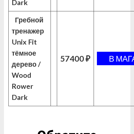
Dark
Гребной
тренажер
Unix Fit
тёмное
57400 ₽
дерево /
Wood
Rower
Dark