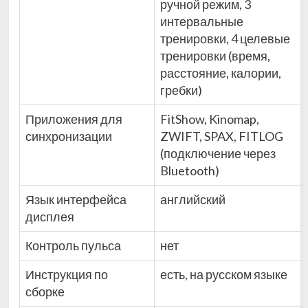
ручной режим, 3
интервальные
тренировки, 4 целевые
тренировки (время,
расстояние, калории,
гребки)
Приложения для
FitShow, Kinomap,
синхронизации
ZWIFT, SPAX, FITLOG
(подключение через
Bluetooth)
Язык интерфейса
английский
дисплея
Контроль пульса
нет
Инструкция по
есть, на русском языке
сборке