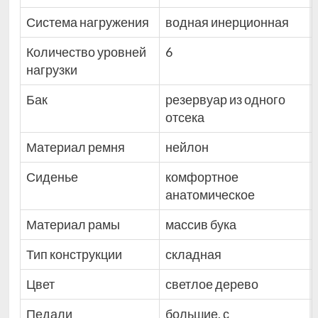
Система нагружения
водная инерционная
Количество уровней
6
нагрузки
Бак
резервуар из одного
отсека
Материал ремня
нейлон
Сиденье
комфортное
анатомическое
Материал рамы
массив бука
Тип конструкции
складная
Цвет
светлое дерево
Педали
большие, с