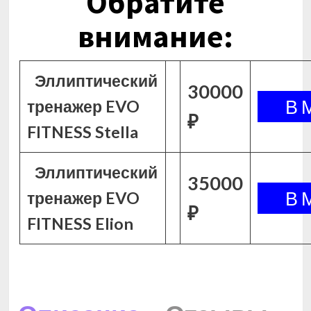
Обратите
внимание:
Эллиптический
30000
тренажер EVO
₽
FITNESS Stella
Эллиптический
35000
тренажер EVO
₽
FITNESS Elion