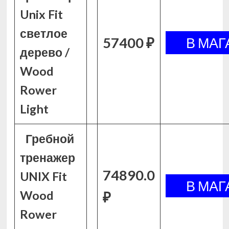
Unix Fit
светлое
57400 ₽
дерево /
Wood
Rower
Light
Гребной
тренажер
74890.0
UNIX Fit
Wood
₽
Rower