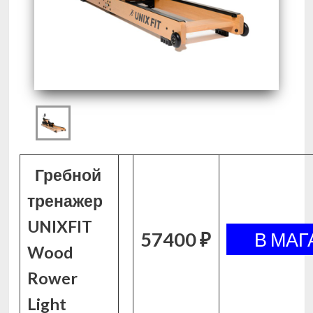
Гребной
тренажер
UNIXFIT
57400 ₽
Wood
Rower
Light