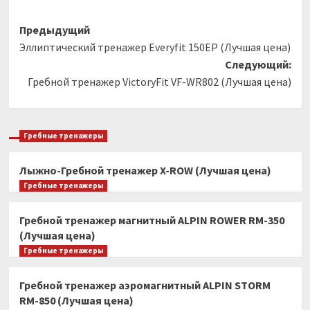
Навигация
Предыдущий
Эллиптический тренажер Everyfit 150EP (Лучшая цена)
записи
Следующий:
Гребной тренажер VictoryFit VF-WR802 (Лучшая цена)
Гребные тренажеры
Лыжно-Гребной тренажер X-ROW (Лучшая цена)
Гребные тренажеры
Гребной тренажер магнитный ALPIN ROWER RM-350
(Лучшая цена)
Гребные тренажеры
Гребной тренажер аэромагнитный ALPIN STORM
RM-850 (Лучшая цена)