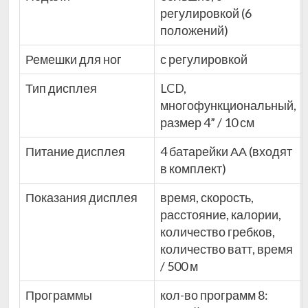
регулировкой (6
положений)
Ремешки для ног
с регулировкой
Тип дисплея
LCD,
многофункциональный,
размер 4” / 10 см
Питание дисплея
4 батарейки АА (входят
в комплект)
Показания дисплея
время, скорость,
расстояние, калории,
количество гребков,
количество ватт, время
/ 500 м
Программы
кол-во программ 8: