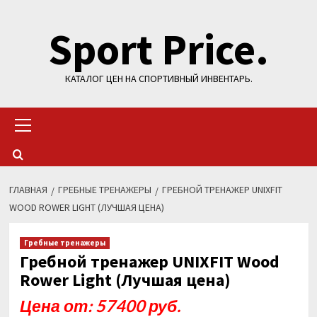
Перейти
Sport Price.
к
содержимому
КАТАЛОГ ЦЕН НА СПОРТИВНЫЙ ИНВЕНТАРЬ.
Основное
меню
ГЛАВНАЯ
ГРЕБНЫЕ ТРЕНАЖЕРЫ
ГРЕБНОЙ ТРЕНАЖЕР UNIXFIT
WOOD ROWER LIGHT (ЛУЧШАЯ ЦЕНА)
Гребные тренажеры
Гребной тренажер UNIXFIT Wood
Rower Light (Лучшая цена)
Цена от: 57400 руб.