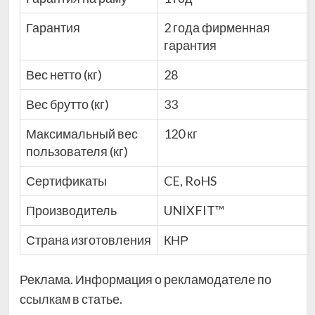
Гарантия
2 года фирменная
гарантия
Вес нетто (кг)
28
Вес брутто (кг)
33
Максимальный вес
120 кг
пользователя (кг)
Сертификаты
CE, RoHS
Производитель
UNIXFIT™
Страна изготовления
КНР
Реклама. Информация о рекламодателе по
ссылкам в статье.