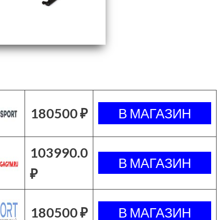
180500 ₽
103990.0
₽
180500 ₽