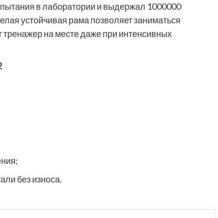
спытания в лаборатории и выдержал 1000000
елая устойчивая рама позволяет заниматься
т тренажер на месте даже при интенсивных
2
ения;
тали без износа.