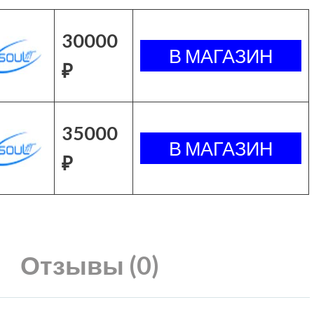
30000
₽
35000
₽
Отзывы (0)