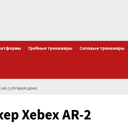
латформы
Гребные тренажеры
Силовые тренажеры
 AR-2 (ЛУЧШАЯ ЦЕНА)
ер Xebex AR-2