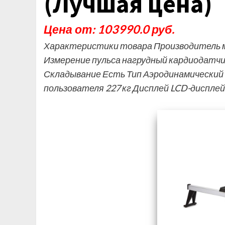
(Лучшая цена)
Цена от: 103990.0 руб.
Характеристики товара Производитель м
Измерение пульса нагрудный кардиодатчи
Складывание Есть Тип Аэродинамический В
пользователя 227 кг Дисплей LCD-диспле