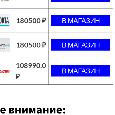
180500 ₽
180500 ₽
108990.0
₽
е внимание: