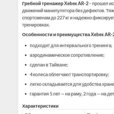
Гребной тренажер Xebex AR-2
– прошел и
движений манипулятора без дефектов. Тяж
спортсменам до 227 кг и надежно фиксируе
тренировках.
Особенности и преимущества Xebex AR-
подходит для интервального тренинга;
аэродинамическое сопротивление;
сделан в Тайване;
4 колеса облегчают транспортировку;
легко складывается для удобства хран
гарантия 5 лет — на раму, 2 года — на де
Характеристики