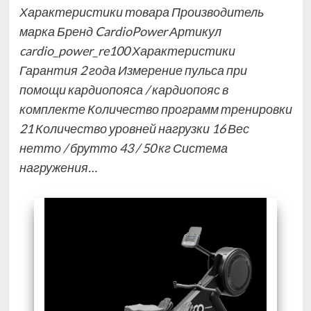
Характеристики товара Производитель
марка Бренд CardioPower Артикул
cardio_power_re100 Характеристики
Гарантия 2 года Измерение пульса при
помощи кардиопояса / кардиопояс в
комплекте Количество программ тренировки
21 Количество уровней нагрузки 16 Вес
нетто / брутто 43 / 50 кг Система
нагружения…