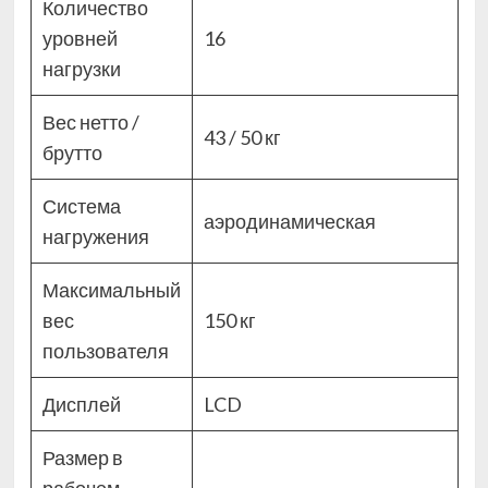
Количество
уровней
16
нагрузки
Вес нетто /
43 / 50 кг
брутто
Система
аэродинамическая
нагружения
Максимальный
вес
150 кг
пользователя
Дисплей
LCD
Размер в