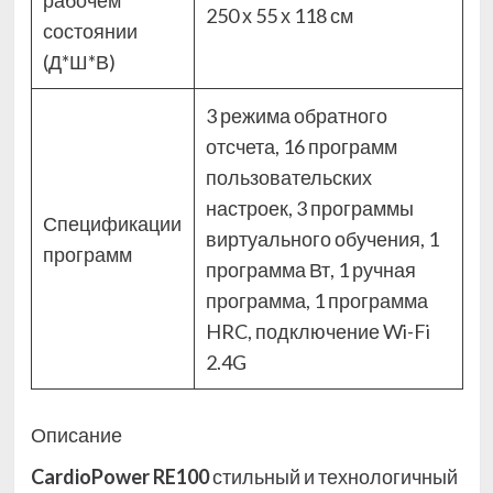
рабочем
250 х 55 х 118 см
состоянии
(Д*Ш*В)
3 режима обратного
отсчета, 16 программ
пользовательских
настроек, 3 программы
Спецификации
виртуального обучения, 1
программ
программа Вт, 1 ручная
программа, 1 программа
HRC, подключение Wi-Fi
2.4G
Описание
CardioPower RE100
стильный и технологичный