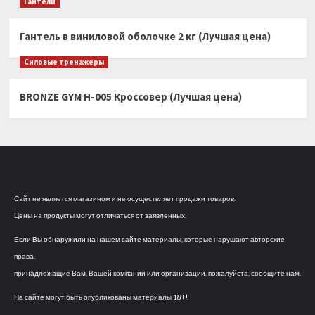
Гантели
Гантель в виниловой оболочке 2 кг (Лучшая цена)
Силовые тренажеры
BRONZE GYM H-005 Кроссовер (Лучшая цена)
Сайт не является магазином и не осуществляет продажи товаров.
Цены на продукты могут отличаться от заявленных.
Если Вы обнаружили на нашем сайте материалы, которые нарушают авторские
права,
принадлежащие Вам, Вашей компании или организации, пожалуйста, сообщите нам.
На сайте могут быть опубликованы материалы 18+!