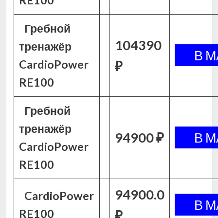
RE100
Гребной
104390
тренажёр
CardioPower
₽
RE100
Гребной
тренажёр
94900 ₽
CardioPower
RE100
94900.0
CardioPower
RE100
₽