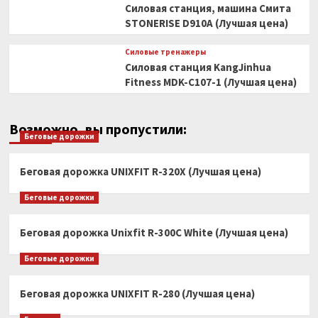
Силовая станция, машина Смита
STONERISE D910A (Лучшая цена)
Силовые тренажеры
Силовая станция KangJinhua
Fitness MDK-C107-1 (Лучшая цена)
Возможно, вы пропустили:
Беговые дорожки
Беговая дорожка UNIXFIT R-320X (Лучшая цена)
Беговые дорожки
Беговая дорожка Unixfit R-300C White (Лучшая цена)
Беговые дорожки
Беговая дорожка UNIXFIT R-280 (Лучшая цена)