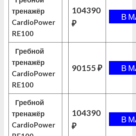
104390
тренажёр
CardioPower
₽
RE100
Гребной
тренажёр
90155 ₽
CardioPower
RE100
Гребной
104390
тренажёр
CardioPower
₽