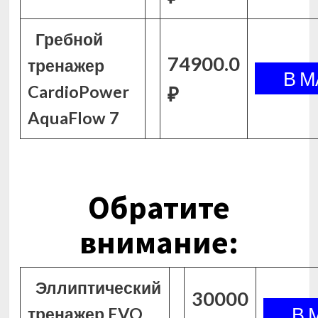
Гребной
74900.0
тренажер
CardioPower
₽
AquaFlow 7
Обратите
внимание:
Эллиптический
30000
тренажер EVO