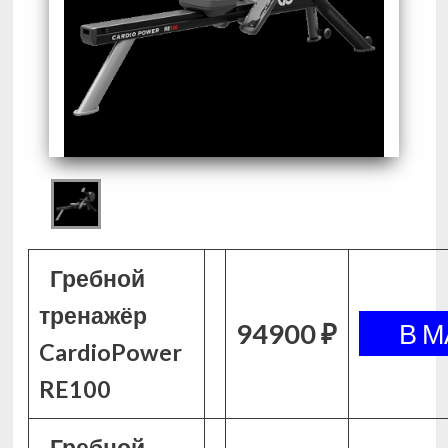
Гребной
тренажёр
94900 ₽
CardioPower
RE100
Гребной