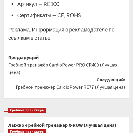
Артикул — RE100
Сертификаты — CE, ROHS
Реклама. Информация о рекламодателе по
ссылкам в статье.
Навигация
Предыдущий
Гребной тренажёр CardioPower PRO CR400 (Лучшая
записи
цена)
Следующий:
Гребной тренажёр CardioPower RE77 (Лучшая цена)
Гребные тренажеры
Лыжно-Гребной тренажер X-ROW (Лучшая цена)
Гребные тренажеры