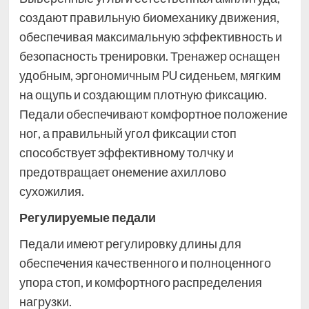
создают правильную биомеханику движения,
обеспечивая максимальную эффективность и
безопасность тренировки. Тренажер оснащен
удобным, эргономичным PU сиденьем, мягким
на ощупь и создающим плотную фиксацию.
Педали обеспечивают комфортное положение
ног, а правильный угол фиксации стоп
способствует эффективному толчку и
предотвращает онемение ахиллово
сухожилия.
Регулируемые педали
Педали имеют регулировку длины для
обеспечения качественного и полноценного
упора стоп, и комфортного распределения
нагрузки.