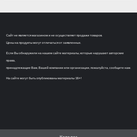
Сайт не является магазином и не осуществляет продажи товаров.
Цены на продукты могут отличаться от заявленных.
Если Вы обнаружили на нашем сайте материалы, которые нарушают авторские
права,
принадлежащие Вам, Вашей компании или организации, пожалуйста, сообщите нам.
На сайте могут быть опубликованы материалы 18+!