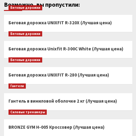
Возможно, вы пропустили:
Беговые дорожки
Беговая дорожка UNIXFIT R-320X (Лучшая цена)
Беговые дорожки
Беговая дорожка Unixfit R-300C White (Лучшая цена)
Беговые дорожки
Беговая дорожка UNIXFIT R-280 (Лучшая цена)
Гантели
Гантель в виниловой оболочке 2 кг (Лучшая цена)
Силовые тренажеры
BRONZE GYM H-005 Кроссовер (Лучшая цена)