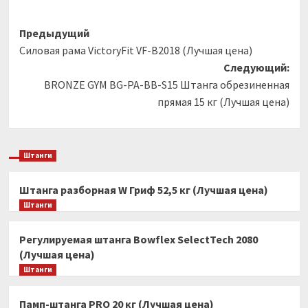
Навигация
Предыдущий
Силовая рама VictoryFit VF-B2018 (Лучшая цена)
записи
Следующий:
BRONZE GYM BG-PA-BB-S15 Штанга обрезиненная
прямая 15 кг (Лучшая цена)
Штанги
Штанга разборная W Гриф 52,5 кг (Лучшая цена)
Штанги
Регулируемая штанга Bowflex SelectTech 2080
(Лучшая цена)
Штанги
Памп-штанга PRO 20 кг (Лучшая цена)