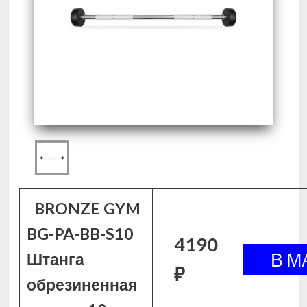
BRONZE GYM
BG-PA-BB-S10
4190
Штанга
₽
обрезиненная