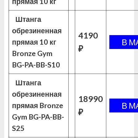
прямая 10 кг
Штанга
обрезиненная
4190
прямая 10 кг
₽
Bronze Gym
BG-PA-BB-S10
Штанга
обрезиненная
18990
прямая Bronze
₽
Gym BG-PA-BB-
S25