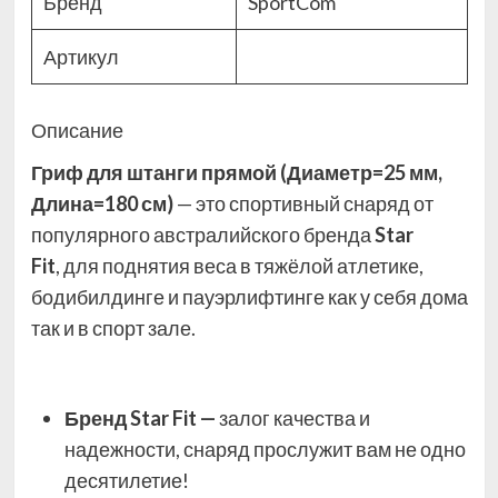
Бренд
SportCom
Артикул
Описание
Гриф для штанги прямой (Диаметр=25 мм,
Длина=180 см)
— это спортивный снаряд
от
популярного австралийского бренда
Star
Fit
,
для поднятия веса в тяжёлой атлетике,
бодибилдинге и пауэрлифтинге как у себя дома
так и в спорт зале.
Бренд Star Fit —
залог качества и
надежности, снаряд прослужит вам не одно
десятилетие!