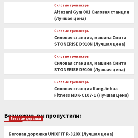
Силовые тренажеры
Altezani Gym 001 Силовая станция
(Лучшая цена)
Силовые тренажеры
Силовая станция, машина Смита
STONERISE D910N (Лучшая цена)
Силовые тренажеры
Силовая станция, машина Смита
STONERISE D910A (Лучшая цена)
Силовые тренажеры
Силовая станция KangJinhua
Fitness MDK-C107-1 (Лучшая цена)
Возможно, вы пропустили:
Беговые дорожки
Беговая дорожка UNIXFIT R-320X (Лучшая цена)