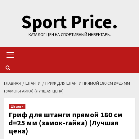
Перейти
Sport Price.
к
содержимому
КАТАЛОГ ЦЕН НА СПОРТИВНЫЙ ИНВЕНТАРЬ.
Основное
меню
ГЛАВНАЯ
ШТАНГИ
ГРИФ ДЛЯ ШТАНГИ ПРЯМОЙ 180 СМ D=25 ММ
(ЗАМОК-ГАЙКА) (ЛУЧШАЯ ЦЕНА)
Штанги
Гриф для штанги прямой 180 см
d=25 мм (замок-гайка) (Лучшая
цена)