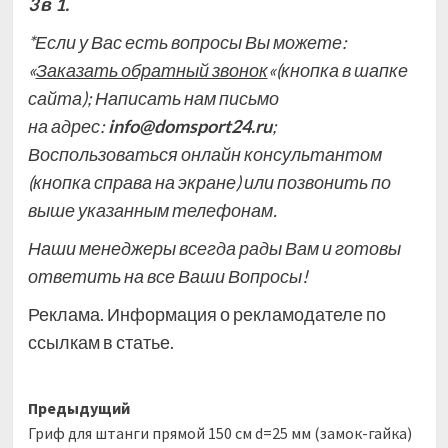
3 в 1.
*Если у Вас есть вопросы Вы можете:
«
Заказать обратный звонок
«(кнопка в шапке
сайта); Написать нам письмо
на
адрес:
info@domsport24.ru
;
Воспользоваться
онлайн консультантом
(кнопка справа на экране)
или позвонить по
выше указанным телефонам.
Наши менеджеры всегда рады Вам и готовы
ответить на все Ваши Вопросы!
Реклама. Информация о рекламодателе по
ссылкам в статье.
Навигация
Предыдущий
Гриф для штанги прямой 150 см d=25 мм (замок-гайка)
записи