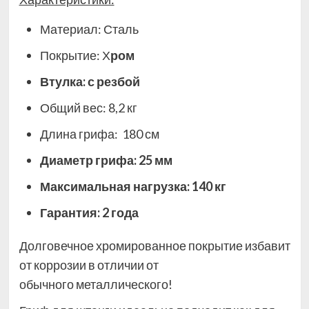
Материал: Сталь
Покрытие: Х
ром
Втулка: с резбой
Общий вес: 8,2 кг
Длина грифа: 180 см
Диаметр грифа: 25 мм
Максимальная нагрузка: 140 кг
Гарантия: 2 года
Долговечное хромированное покрытие избавит
от коррозии в отличии от
обычного
металлического
!