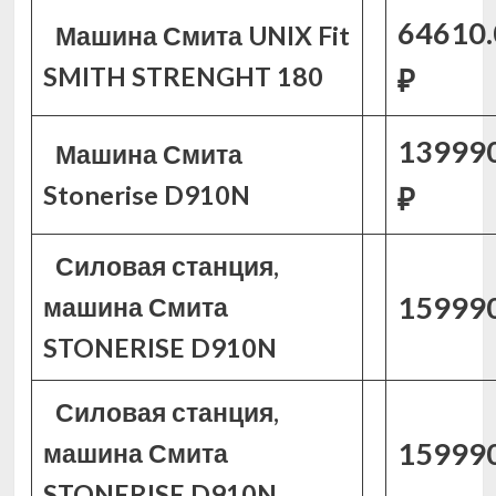
64610.
Машина Смита UNIX Fit
SMITH STRENGHT 180
₽
139990
Машина Смита
Stonerise D910N
₽
Силовая станция,
159990
машина Смита
STONERISE D910N
Силовая станция,
159990
машина Смита
STONERISE D910N