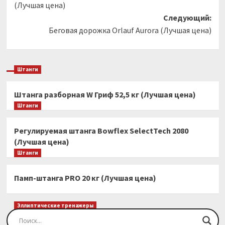
(Лучшая цена)
Следующий:
Беговая дорожка Orlauf Aurora (Лучшая цена)
Штанги
Штанга разборная W Гриф 52,5 кг (Лучшая цена)
Штанги
Регулируемая штанга Bowflex SelectTech 2080
(Лучшая цена)
Штанги
Памп-штанга PRO 20 кг (Лучшая цена)
Эллиптические тренажеры
Эллиптический тренажер EVO FITNESS Orion