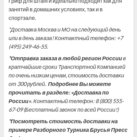
Гриф для штанги идеально подходит как для
занятий в домашних условиях, так и в
спортзале.
*
Доставка Москва и МО на следующий день
или в день заказа! Контактный телефон:
+7
(495) 249-46-55.
*Отправка заказа в любой регион России
в
кратчайшие сроки Транспортной Компанией
по очень низким ценам, стоимость доставки
от 300 рублей.
Подробнее Вы можете
прочитать в разделе:
«Доставка по
России»
. Контактный телефон: 8 (800) 555-
67-09
(Бесплатный звонок по всей России!)
*Посмотреть стоимость доставки на
примере Разборного Турника Брусья Пресс