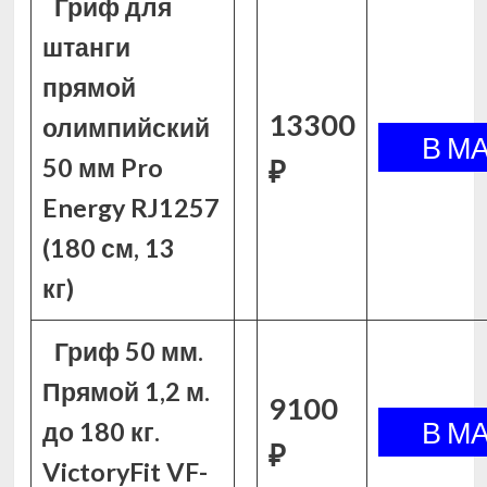
Гриф для
штанги
прямой
13300
олимпийский
50 мм Pro
₽
Energy RJ1257
(180 см, 13
кг)
Гриф 50 мм.
Прямой 1,2 м.
9100
до 180 кг.
₽
VictoryFit VF-