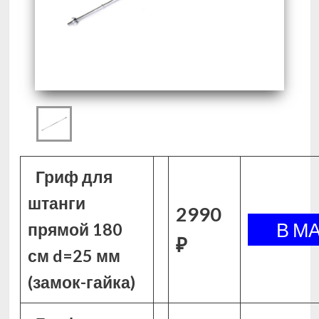
Гриф для
штанги
2990
прямой 180
₽
см d=25 мм
(замок-гайка)