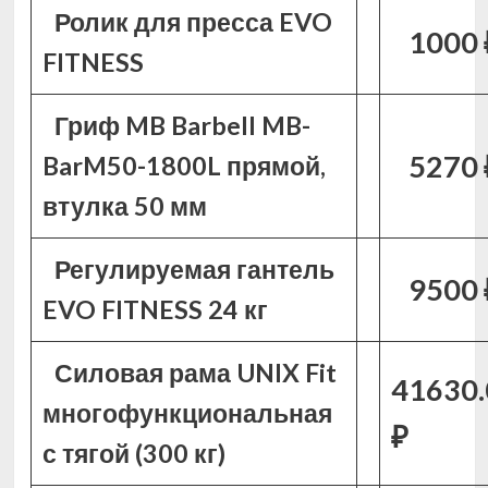
Ролик для пресса EVO
1000 
FITNESS
Гриф MB Barbell MB-
5270 
BarM50-1800L прямой,
втулка 50 мм
Регулируемая гантель
9500 
EVO FITNESS 24 кг
Силовая рама UNIX Fit
41630.
многофункциональная
₽
с тягой (300 кг)