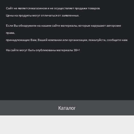
Сайт не является магазином и не осуществляет продажи товаров.
Цены на продукты могут отличаться от заявленных.
Если Вы обнаружили на нашем сайте материалы, которые нарушают авторские
права,
принадлежащие Вам, Вашей компании или организации, пожалуйста, сообщите нам.
На сайте могут быть опубликованы материалы 18+!
Каталог