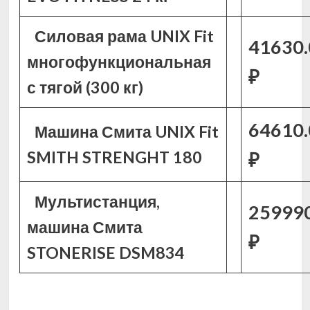
Силовая рама UNIX Fit
41630.
многофункциональная
₽
с тягой (300 кг)
64610.
Машина Смита UNIX Fit
SMITH STRENGHT 180
₽
Мультистанция,
25999
машина Смита
₽
STONERISE DSM834