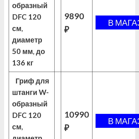
образный
9890
DFC 120
см,
₽
диаметр
50 мм, до
136 кг
Гриф для
штанги W-
образный
10990
DFC 120
см,
₽
диаметр