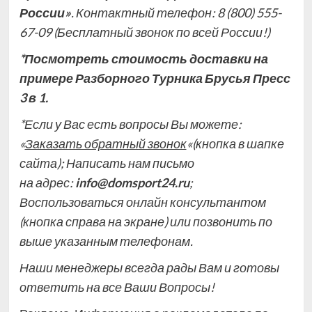
России»
. Контактный телефон: 8 (800) 555-
67-09
(Бесплатный звонок по всей России!)
*Посмотреть стоимость доставки на
примере Разборного Турника Брусья Пресс
3 в 1.
*Если у Вас есть вопросы Вы можете:
«
Заказать обратный звонок
«(кнопка в шапке
сайта); Написать нам письмо
на
адрес:
info@domsport24.ru
;
Воспользоваться
онлайн консультантом
(кнопка справа на экране)
или позвонить по
выше указанным телефонам.
Наши менеджеры всегда рады Вам и готовы
ответить на все Ваши Вопросы!