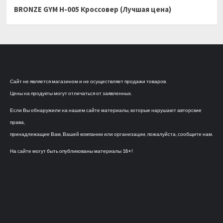
BRONZE GYM H-005 Кроссовер (Лучшая цена)
Сайт не является магазином и не осуществляет продажи товаров.
Цены на продукты могут отличаться от заявленных.
Если Вы обнаружили на нашем сайте материалы, которые нарушают авторские
права,
принадлежащие Вам, Вашей компании или организации, пожалуйста, сообщите нам.
На сайте могут быть опубликованы материалы 18+!