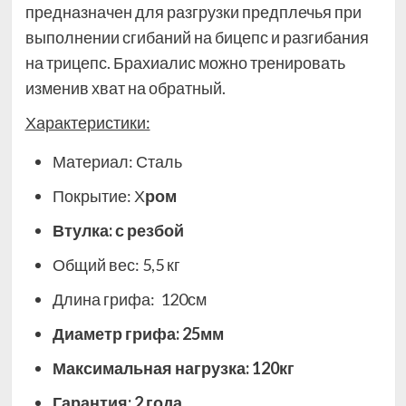
предназначен для разгрузки предплечья при
выполнении сгибаний на бицепс и разгибания
на трицепс. Брахиалис можно тренировать
изменив хват на обратный.
Характеристики:
Материал: Сталь
Покрытие: Х
ром
Втулка: с резбой
Общий вес: 5,5 кг
Длина грифа: 120см
Диаметр грифа: 25мм
Максимальная нагрузка: 120кг
Гарантия: 2 года