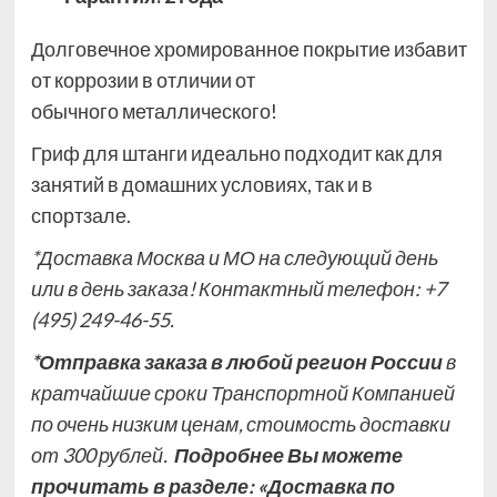
Долговечное хромированное покрытие избавит
от коррозии в отличии от
обычного
металлического
!
Гриф для штанги идеально подходит как для
занятий в домашних условиях, так и в
спортзале.
*
Доставка Москва и МО на следующий день
или в день заказа! Контактный телефон:
+7
(495) 249-46-55.
*Отправка заказа в любой регион России
в
кратчайшие сроки Транспортной Компанией
по очень низким ценам, стоимость доставки
от 300 рублей.
Подробнее Вы можете
прочитать в разделе:
«Доставка по