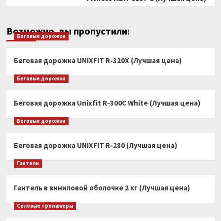
Возможно, вы пропустили:
Беговые дорожки
Беговая дорожка UNIXFIT R-320X (Лучшая цена)
Беговые дорожки
Беговая дорожка Unixfit R-300C White (Лучшая цена)
Беговые дорожки
Беговая дорожка UNIXFIT R-280 (Лучшая цена)
Гантели
Гантель в виниловой оболочке 2 кг (Лучшая цена)
Силовые тренажеры