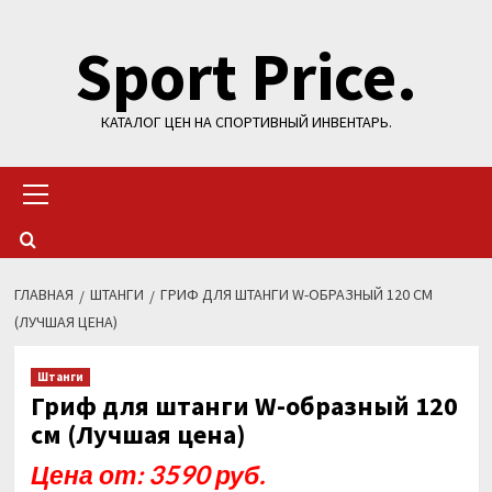
Перейти
Sport Price.
к
содержимому
КАТАЛОГ ЦЕН НА СПОРТИВНЫЙ ИНВЕНТАРЬ.
Основное
меню
ГЛАВНАЯ
ШТАНГИ
ГРИФ ДЛЯ ШТАНГИ W-ОБРАЗНЫЙ 120 СМ
(ЛУЧШАЯ ЦЕНА)
Штанги
Гриф для штанги W-образный 120
см (Лучшая цена)
Цена от: 3590 руб.