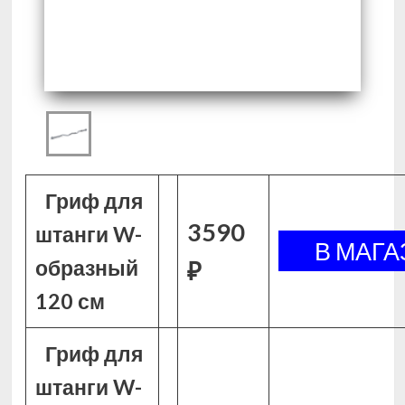
Гриф для
3590
штанги W-
образный
₽
120 см
Гриф для
штанги W-