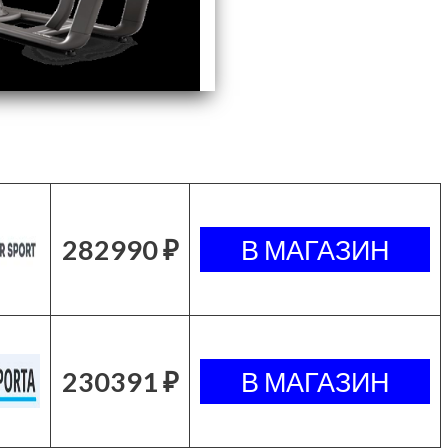
282990 ₽
230391 ₽