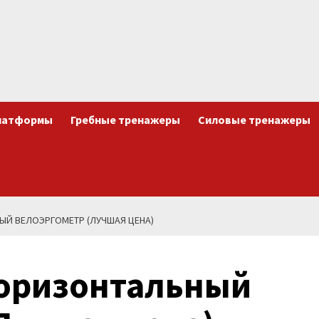
латформы
Гребные тренажеры
Силовые тренажеры
НЫЙ ВЕЛОЭРГОМЕТР (ЛУЧШАЯ ЦЕНА)
Горизонтальный