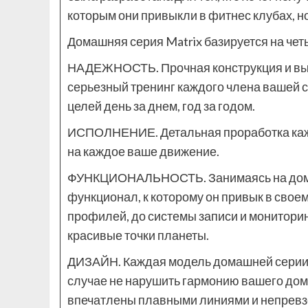
которым они привыкли в фитнес клубах, н
Домашняя серия Matrix базируется на чет
НАДЕЖНОСТЬ. Прочная конструкция и вы
серьезный тренинг каждого члена вашей 
целей день за днем, год за годом.
ИСПОЛНЕНИЕ. Детальная проработка каждо
на каждое ваше движение.
ФУНКЦИОНАЛЬНОСТЬ. Занимаясь на домаш
функционал, к которому он привык в свое
профилей, до системы записи и монитори
красивые точки планеты.
ДИЗАЙН. Каждая модель домашней серии M
случае не нарушить гармонию вашего дома
впечатлены плавными линиями и непревз