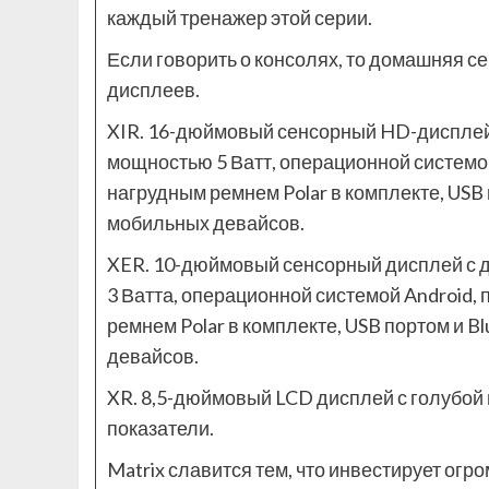
каждый тренажер этой серии.
Если говорить о консолях, то домашняя с
дисплеев.
XIR. 16-дюймовый сенсорный HD-дисплей
мощностью 5 Ватт, операционной системой
нагрудным ремнем Polar в комплекте, USB
мобильных девайсов.
XER. 10-дюймовый сенсорный дисплей с
3 Ватта, операционной системой Android,
ремнем Polar в комплекте, USB портом и 
девайсов.
XR. 8,5-дюймовый LCD дисплей с голубой
показатели.
Matrix славится тем, что инвестирует огр