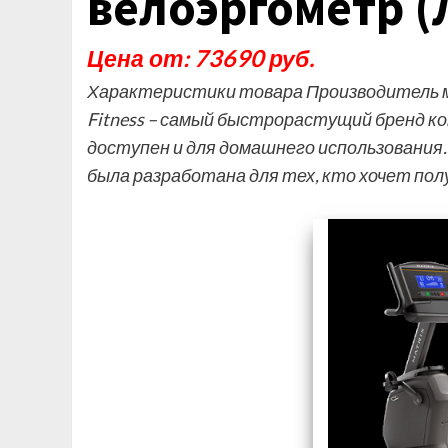
велоэргометр (
Цена от: 73690 руб.
Характеристики товара Производитель ма
Fitness – самый быстрорастущий бренд ко
доступен и для домашнего использования
была разработана для тех, кто хочет по