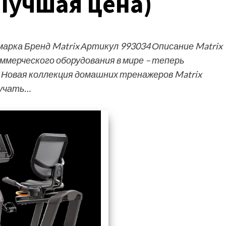
Лучшая цена)
рка Бренд Matrix Артикул 993034 Описание Matrix
ммерческого оборудования в мире – теперь
. Новая коллекция домашних тренажеров Matrix
лучать…