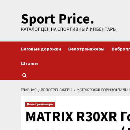
Перейти
Sport Price.
к
содержимому
КАТАЛОГ ЦЕН НА СПОРТИВНЫЙ ИНВЕНТАРЬ.
Беговые дорожки
Велотренажеры
Виброп
Штанги
ГЛАВНАЯ
ВЕЛОТРЕНАЖЕРЫ
MATRIX R30XR ГОРИЗОНТАЛЬ
Велотренажеры
MATRIX R30XR 