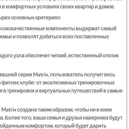
о в комфортных условиях своих квартир и домов.
ырех основных критериях:
сококачественные компоненты выдержат самый
семьи и позволят добиться всех поставленных
го узла обеспечит четкий, естественный отклик
ней серии Matrix, пользователь получит весь
м фитнес клубе: от эксклюзивных тренировочных
нга тренировок и виртуальных путешествий в самые
atrix создана таким образом, чтобы ни в коем
. Более того, ваша семья и друзья наверняка будут
ойденным комфортом, который будет дарить