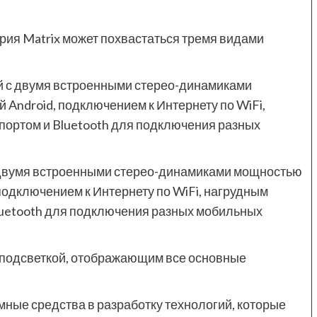
ерия Matrix может похвастаться тремя видами
 с двумя встроенными стерео-динамиками
 Android, подключением к Интернету по WiFi,
 портом и Bluetooth для подключения разных
 двумя встроенными стерео-динамиками мощностью
 подключением к Интернету по WiFi, нагрудным
Bluetooth для подключения разных мобильных
 подсветкой, отображающим все основные
омные средства в разработку технологий, которые