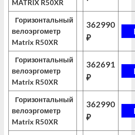
MATRIX R50XR
Горизонтальный
362990
велоэргометр
₽
Matrix R50XR
Горизонтальный
362691
велоэргометр
₽
Matrix R50XR
Горизонтальный
362990
велоэргометр
₽
Matrix R50XR