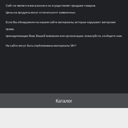
Сайт не является магазином и не осуществляет продажи товаров.
Цены на продукты могут отличаться от заявленных.
Если Вы обнаружили на нашем сайте материалы, которые нарушают авторские
права,
принадлежащие Вам, Вашей компании или организации, пожалуйста, сообщите нам.
На сайте могут быть опубликованы материалы 18+!
Каталог