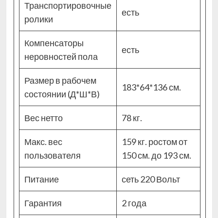
Транспортировочные
есть
ролики
Компенсаторы
есть
неровностей пола
Размер в рабочем
183*64*136 см.
состоянии (Д*Ш*В)
Вес нетто
78 кг.
Макс. вес
159 кг. ростом от
пользователя
150 см. до 193 см.
Питание
сеть 220 Вольт
Гарантия
2 года