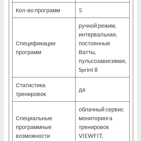
Кол-во программ
5
ручной режим,
интервальная,
Спецификации
постоянные
программ
Ватты,
пульсозависимая,
Sprint 8
Статистика
да
тренировок
облачный сервис
Специальные
мониторинга
программные
тренировок
возможности
VIEWFIT,