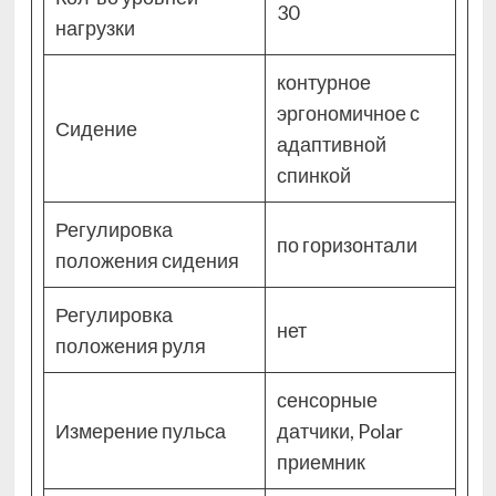
30
нагрузки
контурное
эргономичное с
Сидение
адаптивной
спинкой
Регулировка
по горизонтали
положения сидения
Регулировка
нет
положения руля
сенсорные
Измерение пульса
датчики, Polar
приемник