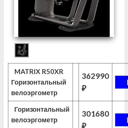
MATRIX R50XR
362990
Горизонтальный
₽
велоэргометр
Горизонтальный
301680
велоэргометр
₽