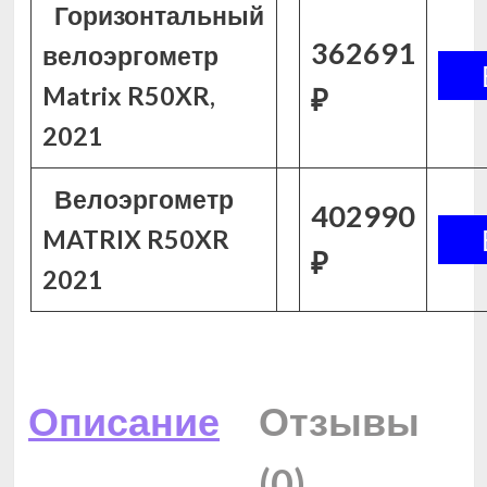
Горизонтальный
362691
велоэргометр
Matrix R50XR,
₽
2021
Велоэргометр
402990
MATRIX R50XR
₽
2021
Описание
Отзывы
(0)