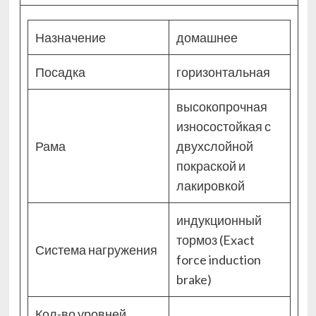
Назначение
домашнее
Посадка
горизонтальная
высокопрочная
износостойкая с
Рама
двухслойной
покраской и
лакировкой
индукционный
тормоз (Exact
Система нагружения
force induction
brake)
Кол-во уровней