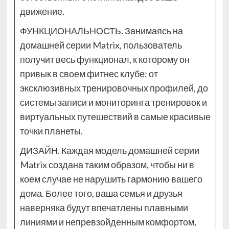
движение.
ФУНКЦИОНАЛЬНОСТЬ. Занимаясь на
домашней серии Matrix, пользователь
получит весь функционал, к которому он
привык в своем фитнес клубе: от
эксклюзивных тренировочных профилей, до
системы записи и мониторинга тренировок и
виртуальных путешествий в самые красивые
точки планеты.
ДИЗАЙН. Каждая модель домашней серии
Matrix создана таким образом, чтобы ни в
коем случае не нарушить гармонию вашего
дома. Более того, ваша семья и друзья
наверняка будут впечатлены плавными
линиями и непревзойденным комфортом,