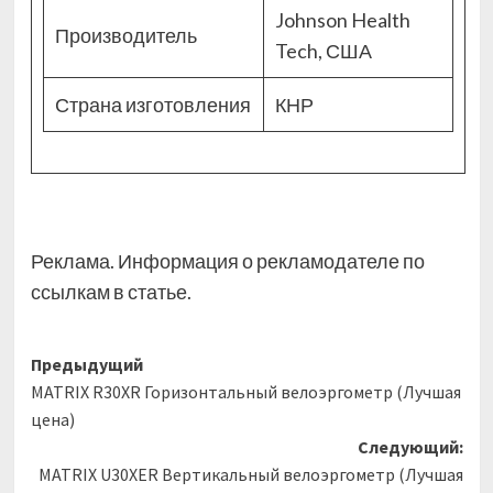
Johnson Health
Производитель
Tech, США
Страна изготовления
КНР
Реклама. Информация о рекламодателе по
ссылкам в статье.
Навигация
Предыдущий
MATRIX R30XR Горизонтальный велоэргометр (Лучшая
записи
цена)
Следующий:
MATRIX U30XER Вертикальный велоэргометр (Лучшая