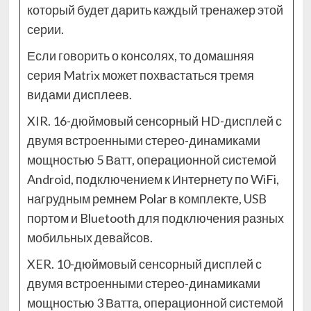
который будет дарить каждый тренажер этой
серии.
Если говорить о консолях, то домашняя
серия Matrix может похвастаться тремя
видами дисплеев.
XIR. 16-дюймовый сенсорный HD-дисплей с
двумя встроенными стерео-динамиками
мощностью 5 Ватт, операционной системой
Android, подключением к Интернету по WiFi,
нагрудным ремнем Polar в комплекте, USB
портом и Bluetooth для подключения разных
мобильных девайсов.
XER. 10-дюймовый сенсорный дисплей с
двумя встроенными стерео-динамиками
мощностью 3 Ватта, операционной системой