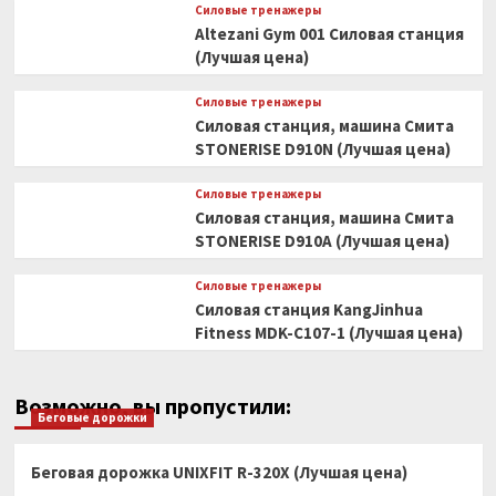
Силовые тренажеры
Altezani Gym 001 Силовая станция
(Лучшая цена)
Силовые тренажеры
Силовая станция, машина Смита
STONERISE D910N (Лучшая цена)
Силовые тренажеры
Силовая станция, машина Смита
STONERISE D910A (Лучшая цена)
Силовые тренажеры
Силовая станция KangJinhua
Fitness MDK-C107-1 (Лучшая цена)
Возможно, вы пропустили:
Беговые дорожки
Беговая дорожка UNIXFIT R-320X (Лучшая цена)