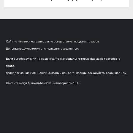
Сайт не является магазином и не осуществляет продажи товаров.
Цены на продукты могут отличаться от заявленных.
Если Вы обнаружили на нашем сайте материалы, которые нарушают авторские
права,
принадлежащие Вам, Вашей компании или организации, пожалуйста, сообщите нам.
На сайте могут быть опубликованы материалы 18+!