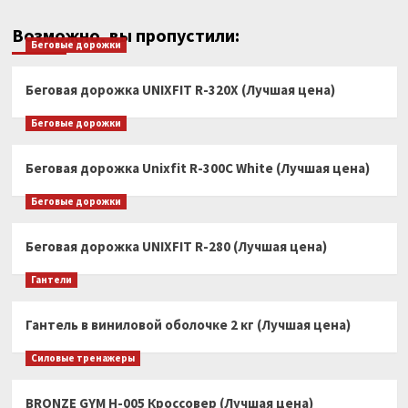
Возможно, вы пропустили:
Беговые дорожки
Беговая дорожка UNIXFIT R-320X (Лучшая цена)
Беговые дорожки
Беговая дорожка Unixfit R-300C White (Лучшая цена)
Беговые дорожки
Беговая дорожка UNIXFIT R-280 (Лучшая цена)
Гантели
Гантель в виниловой оболочке 2 кг (Лучшая цена)
Силовые тренажеры
BRONZE GYM H-005 Кроссовер (Лучшая цена)