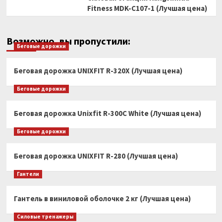
Fitness MDK-C107-1 (Лучшая цена)
Возможно, вы пропустили:
Беговые дорожки
Беговая дорожка UNIXFIT R-320X (Лучшая цена)
Беговые дорожки
Беговая дорожка Unixfit R-300C White (Лучшая цена)
Беговые дорожки
Беговая дорожка UNIXFIT R-280 (Лучшая цена)
Гантели
Гантель в виниловой оболочке 2 кг (Лучшая цена)
Силовые тренажеры