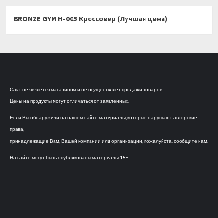
BRONZE GYM H-005 Кроссовер (Лучшая цена)
Сайт не является магазином и не осуществляет продажи товаров.
Цены на продукты могут отличаться от заявленных.
Если Вы обнаружили на нашем сайте материалы, которые нарушают авторские
права,
принадлежащие Вам, Вашей компании или организации, пожалуйста, сообщите нам.
На сайте могут быть опубликованы материалы 18+!