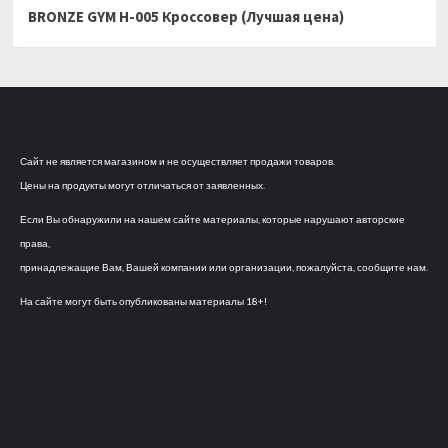
BRONZE GYM H-005 Кроссовер (Лучшая цена)
Сайт не является магазином и не осуществляет продажи товаров.
Цены на продукты могут отличаться от заявленных.
Если Вы обнаружили на нашем сайте материалы, которые нарушают авторские
права,
принадлежащие Вам, Вашей компании или организации, пожалуйста, сообщите нам.
На сайте могут быть опубликованы материалы 18+!