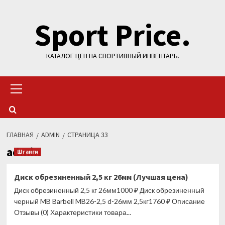
Перейти
Sport Price.
к
содержимому
КАТАЛОГ ЦЕН НА СПОРТИВНЫЙ ИНВЕНТАРЬ.
Основное
меню
ГЛАВНАЯ
ADMIN
СТРАНИЦА 33
admin
Штанги
Диск обрезиненный 2,5 кг 26мм (Лучшая цена)
Диск обрезиненный 2,5 кг 26мм1000 ₽ Диск обрезиненный
черный MB Barbell MB26-2,5 d-26мм 2,5кг1760 ₽ Описание
Отзывы (0) Характеристики товара...