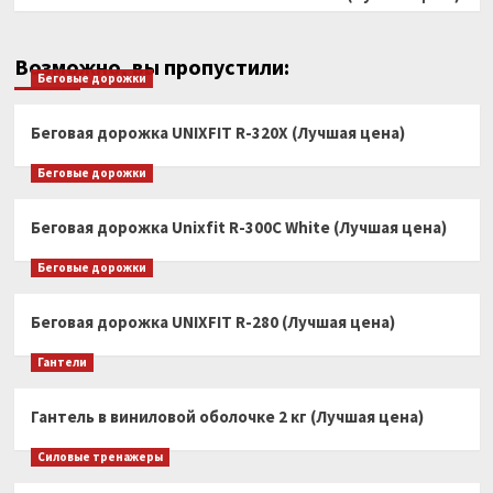
Возможно, вы пропустили:
Беговые дорожки
Беговая дорожка UNIXFIT R-320X (Лучшая цена)
Беговые дорожки
Беговая дорожка Unixfit R-300C White (Лучшая цена)
Беговые дорожки
Беговая дорожка UNIXFIT R-280 (Лучшая цена)
Гантели
Гантель в виниловой оболочке 2 кг (Лучшая цена)
Силовые тренажеры