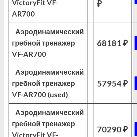
VictoryFit VF-
₽
AR700
Аэродинамический
68181 ₽
гребной тренажер
VF-AR700
Аэродинамический
57954 ₽
гребной тренажер
VF-AR700 (used)
Аэродинамический
гребной тренажер
70290 ₽
VictoryFit VF-