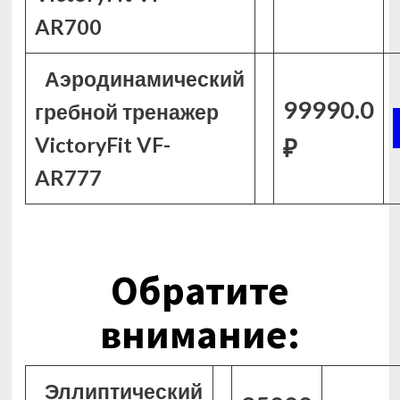
AR700
Аэродинамический
99990.0
гребной тренажер
VictoryFit VF-
₽
AR777
Обратите
внимание:
Эллиптический