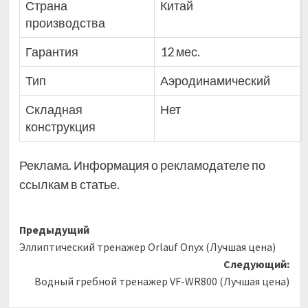
Страна
Китай
производства
Гарантия
12 мес.
Тип
Аэродинамический
Складная
Нет
конструкция
Реклама. Информация о рекламодателе по
ссылкам в статье.
Навигация
Предыдущий
Эллиптический тренажер Orlauf Onyx (Лучшая цена)
записи
Следующий:
Водный гребной тренажер VF-WR800 (Лучшая цена)