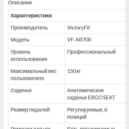
Описание
Характеристики
Производитель
VictoryFit
Модель
VF-AR700
Уровень
Профессиональный
использования
Максимальный вес
150 кг
пользователя
Сиденье
Анатомическое
сиденье ERGO SEAT
Размер педалей
Регулируемые, 6
позиций
Ремешки для ног
Есть, регулируемые