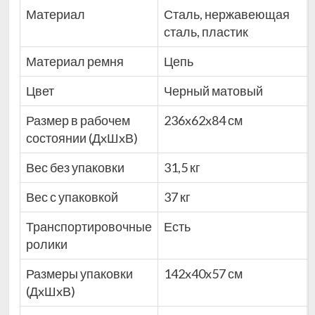
Материал
Сталь, нержавеющая
сталь, пластик
Материал ремня
Цепь
Цвет
Черный матовый
Размер в рабочем
236x62x84 см
состоянии (ДxШxВ)
Вес без упаковки
31,5 кг
Вес с упаковкой
37 кг
Транспортировочные
Есть
ролики
Размеры упаковки
142x40x57 см
(ДxШxВ)