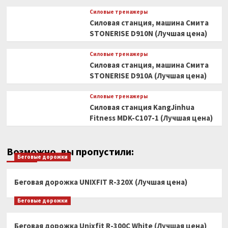
Силовые тренажеры
Силовая станция, машина Смита
STONERISE D910N (Лучшая цена)
Силовые тренажеры
Силовая станция, машина Смита
STONERISE D910A (Лучшая цена)
Силовые тренажеры
Силовая станция KangJinhua
Fitness MDK-C107-1 (Лучшая цена)
Возможно, вы пропустили:
Беговые дорожки
Беговая дорожка UNIXFIT R-320X (Лучшая цена)
Беговые дорожки
Беговая дорожка Unixfit R-300C White (Лучшая цена)