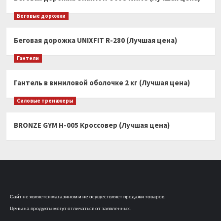
Беговые дорожки
Беговая дорожка UNIXFIT R-280 (Лучшая цена)
Гантели
Гантель в виниловой оболочке 2 кг (Лучшая цена)
Силовые тренажеры
BRONZE GYM H-005 Кроссовер (Лучшая цена)
Сайт не является магазином и не осуществляет продажи товаров.
Цены на продукты могут отличаться от заявленных.