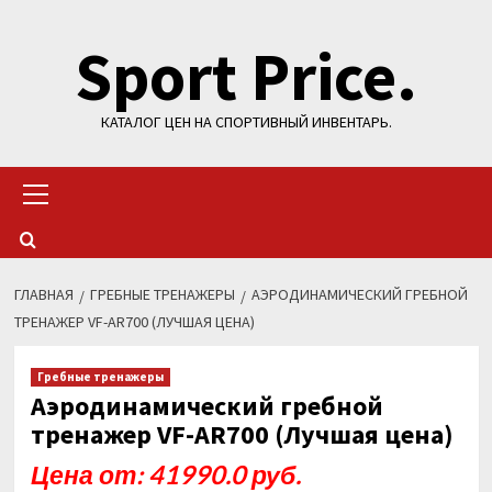
Перейти
Sport Price.
к
содержимому
КАТАЛОГ ЦЕН НА СПОРТИВНЫЙ ИНВЕНТАРЬ.
Основное
меню
ГЛАВНАЯ
ГРЕБНЫЕ ТРЕНАЖЕРЫ
АЭРОДИНАМИЧЕСКИЙ ГРЕБНОЙ
ТРЕНАЖЕР VF-AR700 (ЛУЧШАЯ ЦЕНА)
Гребные тренажеры
Аэродинамический гребной
тренажер VF-AR700 (Лучшая цена)
Цена от: 41990.0 руб.