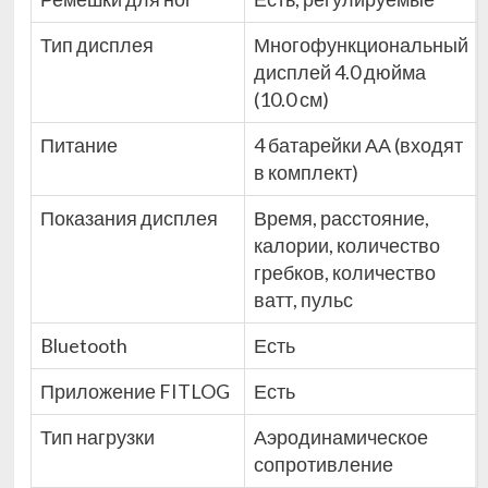
Тип дисплея
Многофункциональный
дисплей 4.0 дюйма
(10.0 см)
Питание
4 батарейки АА (входят
в комплект)
Показания дисплея
Время, расстояние,
калории, количество
гребков, количество
ватт, пульс
Bluetooth
Есть
Приложение FITLOG
Есть
Тип нагрузки
Аэродинамическое
сопротивление