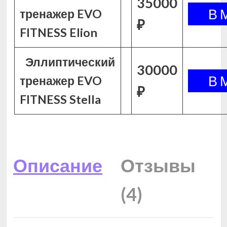
35000
тренажер EVO
₽
FITNESS Elion
Эллиптический
30000
тренажер EVO
₽
FITNESS Stella
Описание
Отзывы
(4)