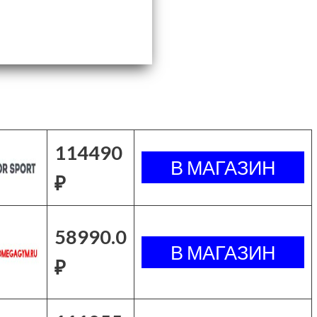
114490
₽
58990.0
₽