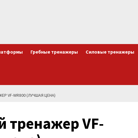
латформы
Гребные тренажеры
Силовые тренажеры
ЕР VF-WR800 (ЛУЧШАЯ ЦЕНА)
й тренажер VF-