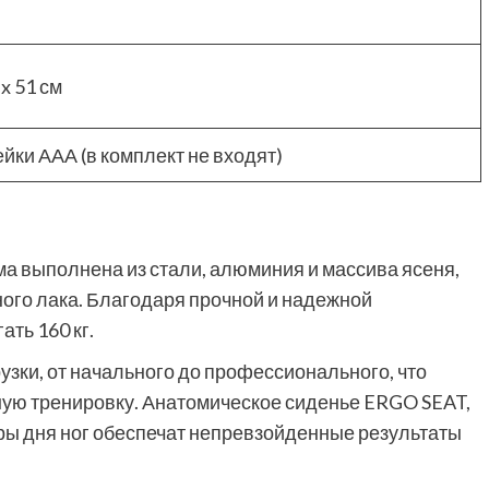
 x 51 см
ейки ААА (в комплект не входят)
ма выполнена из стали, алюминия и массива ясеня,
ого лака. Благодаря прочной и надежной
ать 160 кг.
узки, от начального до профессионального, что
ую тренировку. Анатомическое сиденье ERGO SEAT,
ры дня ног обеспечат непревзойденные результаты