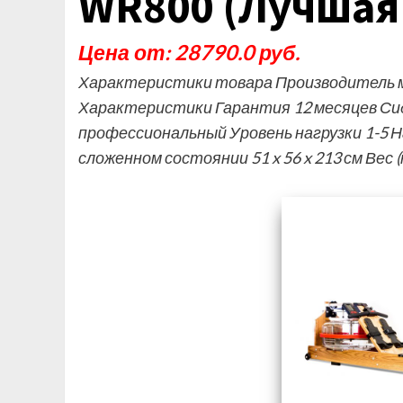
WR800 (Лучшая
Цена от: 28790.0 руб.
Характеристики товара Производитель ма
Характеристики Гарантия 12 месяцев Си
профессиональный Уровень нагрузки 1-5 Н
сложенном состоянии 51 x 56 x 213 см Вес 