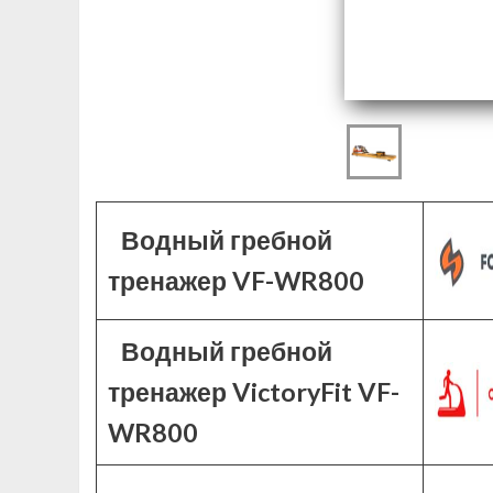
Водный гребной
тренажер VF-WR800
Водный гребной
тренажер VictoryFit VF-
WR800