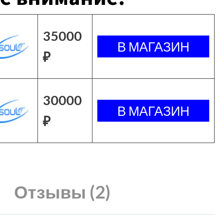
35000
₽
30000
₽
Отзывы (2)