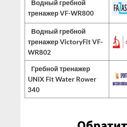
Водный гребной
тренажер VF-WR800
Водный гребной
тренажер VictoryFit VF-
WR802
Гребной тренажер
UNIX Fit Water Rower
340
Обратит