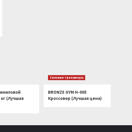
Силовые тренажеры
виниловой
BRONZE GYM H-005
 кг (Лучшая
Кроссовер (Лучшая цена)